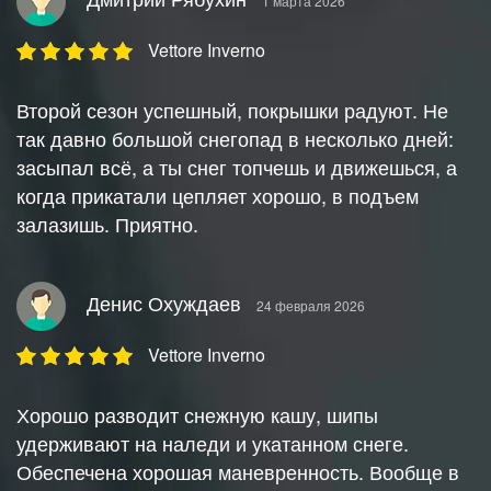
1 марта 2026
Vettore Inverno
Второй сезон успешный, покрышки радуют. Не
так давно большой снегопад в несколько дней:
засыпал всё, а ты снег топчешь и движешься, а
когда прикатали цепляет хорошо, в подъем
залазишь. Приятно.
Денис Охуждаев
24 февраля 2026
Vettore Inverno
Хорошо разводит снежную кашу, шипы
удерживают на наледи и укатанном снеге.
Обеспечена хорошая маневренность. Вообще в