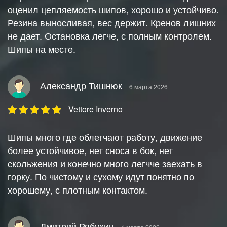
оценил цепляемость шипов, хорошо и устойчиво.
Резина выносливая, вес держит. Кренов лишних
не дает. Остановка легче, с полным контролем.
Шипы на месте.
Александр Тишнюк
6 марта 2026
Vettore Inverno
Шипы много где облегчают работу, движение
более устойчивое, нет сноса в бок, нет
скольжения и конечно много легчче заехать в
горку. По чистому и сухому идут понятно по
хорошему, с плотным контактом.
Дмитрий Рябухин