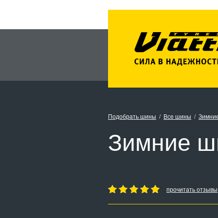
Подобрать шины
Все шины
Зимни
Зимние ши
прочитать отзывы