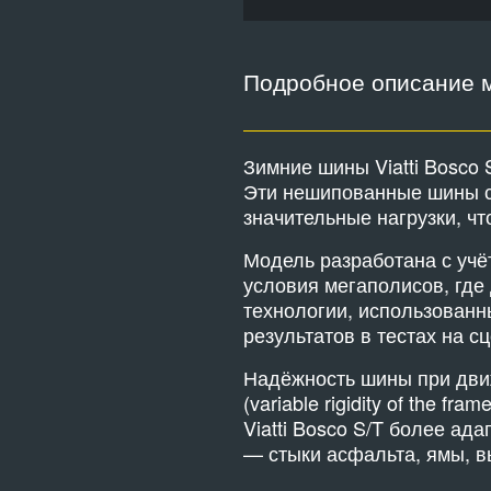
Подробное описание 
Зимние шины Viatti Bosco
Эти нешипованные шины с
значительные нагрузки, ч
Модель разработана с учё
условия мегаполисов, где
технологии, использованны
результатов в тестах на с
Надёжность шины при движ
(variable rigidity of the 
Viatti Bosco S/T более а
— стыки асфальта, ямы, 