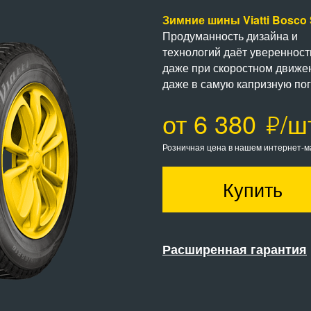
Зимние шины Viatti Bosco
Продуманность дизайна и
технологий даёт уверенност
даже при скоростном движе
даже в самую капризную по
от 6 380
/ш
Розничная цена в нашем интернет-м
Купить
Расширенная гарантия