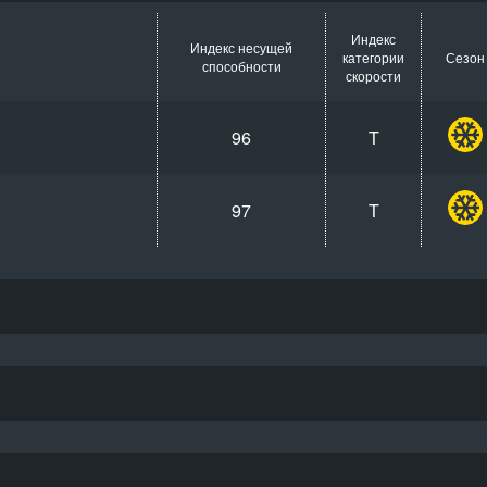
Индекс
Индекс несущей
категории
Сезон
способности
скорости
96
T
97
T