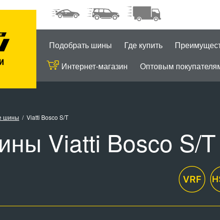
Подобрать шины
Где купить
Преимущес
Интернет-магазин
Оптовым покупателя
е шины
Viatti Bosco S/T
ны Viatti Bosco S/T