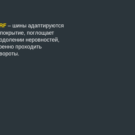
– шины адаптируются
VRF
покрытие, поглощает
одолении неровностей,
ренно проходить
вороты.