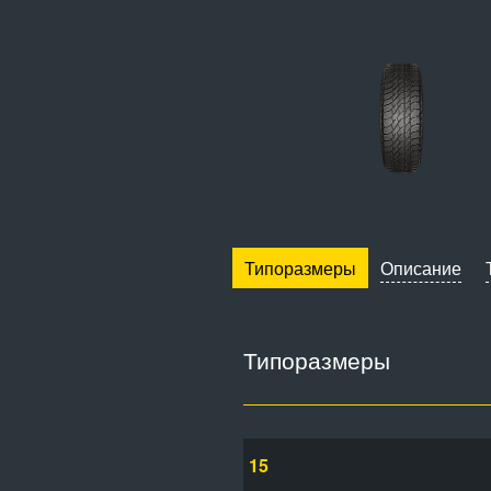
Типоразмеры
Описание
Типоразмеры
15