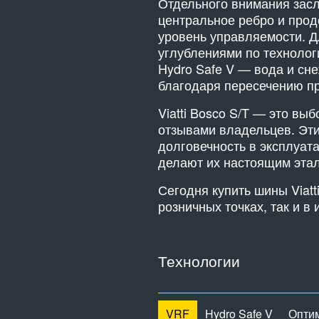
Отдельного внимания засл
центральное ребро и прод
уровень управляемости. 
углублениями по технолог
Hydro Safe V — вода и сн
благодаря пересечению пр
Viatti Bosco S/T — это в
отзывами владельцев. Эти
долговечность в эксплуата
делают их настоящим эта
Сегодня купить шины Viat
розничных точках, так и в 
Технологии
VRF
Hydro Safe V
Опти