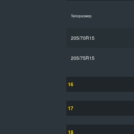
Типоразмер
205/70R15
205/75R15
16
17
18