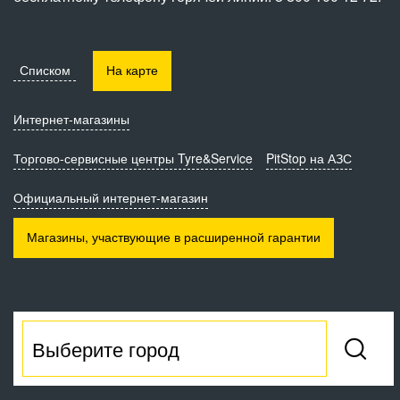
Списком
На карте
Интернет-магазины
Торгово-сервисные
центры Tyre&Service
PitStop на АЗС
Официальный интернет-магазин
Магазины, участвующие
в расширенной гарантии