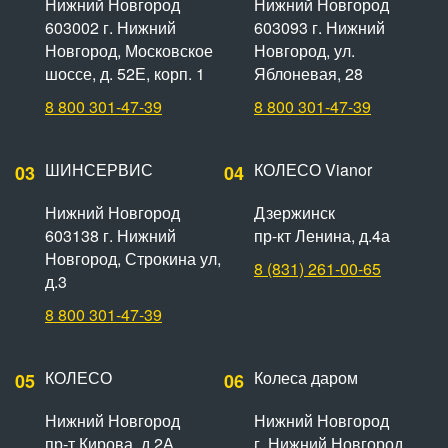
Нижний Новгород
Нижний Новгород
603002 г. Нижний
603093 г. Нижний
Новгород, Московское
Новгород, ул.
шоссе, д. 52Е, корп. 1
Яблоневая, 28
8 800 301-47-39
8 800 301-47-39
ШИНСЕРВИС
КОЛЕСО Vianor
03
04
Нижний Новгород
Дзержинск
603138 г. Нижний
пр-кт Ленина, д.4а
Новгород, Строкина ул,
8 (831) 261-00-65
д.3
8 800 301-47-39
КОЛЕСО
Колеса даром
05
06
Нижний Новгород
Нижний Новгород
пр-т Кирова, д.2А
г. Нижний Новгород