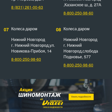
,Казанское ш, д. 27А
8 (831) 261-00-63
8-800-250-98-60
Колеса даром
Колеса даром
07
08
Нижний Новгород
Нижний Новгород
г. Нижний Новгород,ул.
г. Нижний
Новикова-Прибоя, 14
Новгород,слобода
Подновье, 577
8-800-250-98-60
8-800-250-98-60