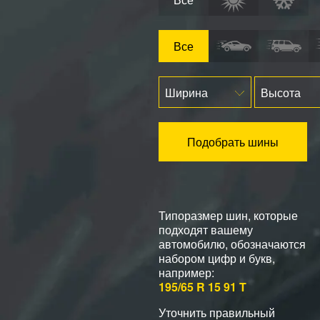
Все
Ширина
Высота
Подобрать шины
Типоразмер шин, которые
подходят вашему
автомобилю, обозначаются
набором цифр и букв,
например:
195/65 R 15 91 T
Уточнить правильный