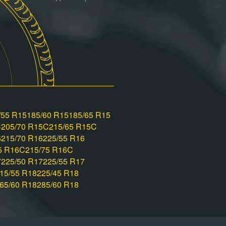
/55 R15
185/60 R15
185/65 R15
C
205/70 R15C
215/65 R15C
6
215/70 R16
225/55 R16
5 R16C
215/75 R16C
7
225/50 R17
225/55 R17
15/55 R18
225/45 R18
65/60 R18
285/60 R18