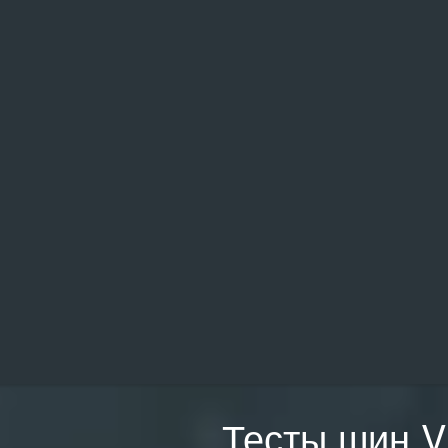
Тесты шин Vi