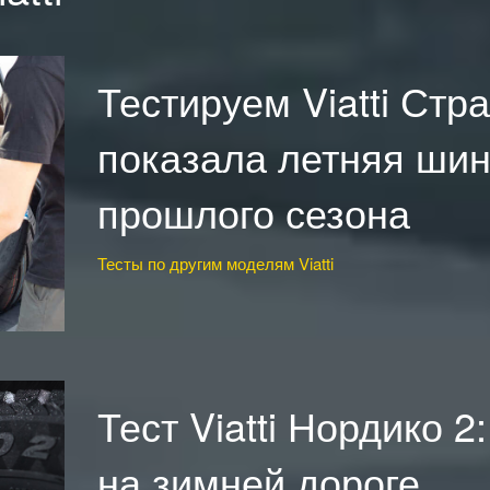
Тестируем Viatti Стра
показала летняя шин
прошлого сезона
Тесты по другим моделям Viatti
Тест Viatti Нордико 2
на зимней дороге