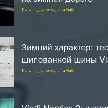
Тесты по другим моделям Viatti
Зимний характер: те
шипованной шины Viat
Тесты по другим моделям Viatti
Viatti Nordico 2: шип