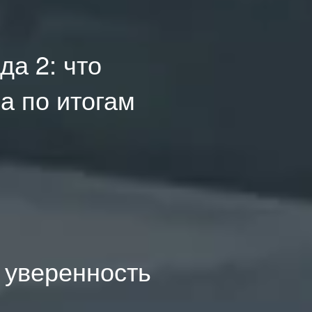
да 2: что
а по итогам
: уверенность