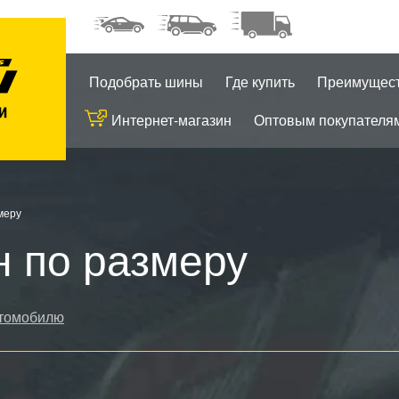
Подобрать шины
Где купить
Преимущес
Интернет-магазин
Оптовым покупателя
меру
н по размеру
томобилю