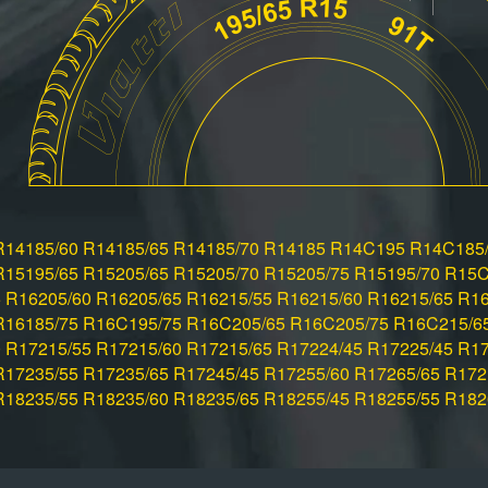
R14
185/60 R14
185/65 R14
185/70 R14
185 R14C
195 R14C
185
R15
195/65 R15
205/65 R15
205/70 R15
205/75 R15
195/70 R15
5 R16
205/60 R16
205/65 R16
215/55 R16
215/60 R16
215/65 R1
R16
185/75 R16C
195/75 R16C
205/65 R16C
205/75 R16C
215/6
0 R17
215/55 R17
215/60 R17
215/65 R17
224/45 R17
225/45 R1
R17
235/55 R17
235/65 R17
245/45 R17
255/60 R17
265/65 R17
2
R18
235/55 R18
235/60 R18
235/65 R18
255/45 R18
255/55 R18
2