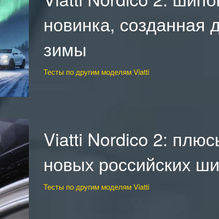
новинка, созданная 
зимы
Тесты по другим моделям Viatti
Viatti Nordico 2: плю
новых российских ш
Тесты по другим моделям Viatti