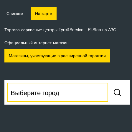
Списком
На карте
Торгово-сервисные
центры Tyre&Service
PitStop на АЗС
Официальный интернет-магазин
Магазины, участвующие
в расширенной гарантии