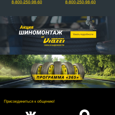
8-800-250-98-60
8-800-250-98-60
Присоединиться к общению!