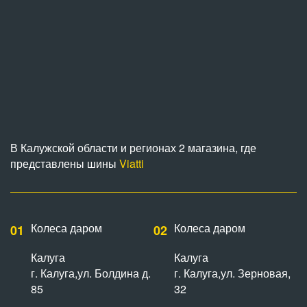
В Калужской области и регионах 2 магазина, где
представлены шины
Viatti
Колеса даром
Колеса даром
01
02
Калуга
Калуга
г. Калуга,ул. Болдина д.
г. Калуга,ул. Зерновая,
85
32