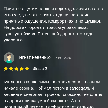
Приятно ощутим первый переход с зимы на лето.
И после, уже так сказать в деле, оставляет
приятные ощущения. Комфортная и не шумная.
На дорогах города и трассы управляема,
курсоустойчива. По мокрой дороге тоже идет
уверенно.
Игнат Ревенько
25 мая 2026
Strada 2
Куплены в конце зимы, поставил рано, в самом
начале сезона. Поймал потом и запоздалый
весенний снегопад, проехал спокойно, не слетел
с дороги при разумной скорости. А по
нормальной погоде и асфалту едет отлично,