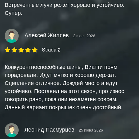
Встреченные лучи режет хорошо и устойчиво.
Супер.
Алексей Жиляев
2 июля 2026
Strada 2
Конкурентноспособные шины, Виатти прям
порадовали. Идут мягко и хорошо держат.
Сцепление отличное. Дождей много а едут
устойчиво. Поставил на этот сезон, про износ
говорить рано, пока они незаметен совсем.
Данный вариант покрышек очень достойный.
Леонид Пасмурцев
25 июня 2026