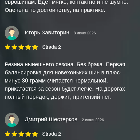
еврошинам. Едет мягко, контактно и не шумно.
Оценена по достоинству, на практике.
Игорь Завиторин
8 июня 2026
Strada 2
Резина нынешнего сезона. Без брака. Первая
балансировка для новехоньких шин в плюс-
минус 30 грамм считается нормальной,
прикатается за сезон будет легче. На дорогах
полный порядок, держит, притензий нет.
Дмитрий Шестерков
2 июня 2026
Strada 2