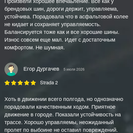
Произвели хорошее впечаьление. Всё как у
брендовых шин, дороги держит, управляема,
устойчива. Порадовала что в асфальтовой колее
не кидает и сохраняет управляемость.
Балансируется тоже как и все хорошие шины.
Износ совсем еще мал. Идет с достаточным
комфортом. Не шумная.
Егор Дургачев
5 июля 2026
Strada 2
Хоть в движении всего полгода, но однозначно
порадовали качественным ходом. Приятное
движение в городе. Показали устойчивость на
трассе. Хорошо управляемы, неожиданный
пролет по выбоине не оставил повреждений.