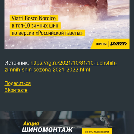
Источник:
https://rg.ru/2021/10/31/10-luchshih-
zimnih-shin-sezona-2021-2022.html
Поделиться
ВКонтакте