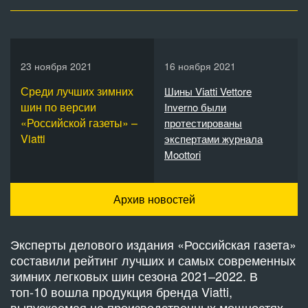
23 ноября 2021
16 ноября 2021
Среди лучших зимних
Шины Viatti Vettore
шин по версии
Inverno были
«Российской газеты» –
протестированы
Viatti
экспертами журнала
Moottori
Архив новостей
Эксперты делового издания «Российская газета»
составили рейтинг лучших и самых современных
зимних легковых шин сезона 2021–2022. В
топ-10 вошла продукция бренда Viatti,
выпускаемая на производственных мощностях