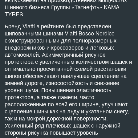
Шинного бизнеса Группы «Татнефть» KAMA
TYRES.
Бренд Viatti в рейтинге был представлен
шипованными шинами Viatti Bosco Nordico
сконструированными для полноразмерных
внедорожников и кроссоверов и легковых
автомобилей. Асимметричный рисунок
протектора с увеличенным количеством шашек и
оптимально просчитанной схемой расстановки
шипов обеспечивают наилучшее сцепление на
зимней дороге, износостойкость и снижение
уровня шума. Повышенная эластичность
протектора, а также ламели, часто
расположенные по всей его ширине, улучшают
сцепление шины как на льду и укатанном снегу,
так и на мокрой дорожной поверхности.
Усиленный ряд плечевых шашек с наружной
стороны рисунка повышает уровень