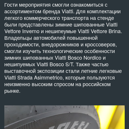
Гости мероприятия смогли ознакомиться с
ассортиментом бренда Viatti. Для комплектации
легкого коммерческого транспорта на стенде
были представлены зимние шипованные Viatti
Vettore Inverno и нешипеумые Viatti Vettore Brina.
Владельцы автомобилей повышенной
проходимости, внедорожников и кроссоверов,
смогли изучить технологические особенности
зимних шипованных Viatti Bosco Nordico и
нешипуемых Viatti Bosco S/T. Также частью
выставочной экспозиции стали летние легковые
Viatti Strada Asimmetrico, которые пользуются
неизменно высоким спросом на российском
рынке.