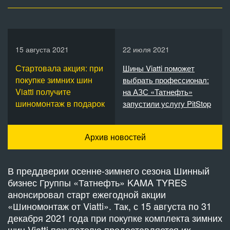
15 августа 2021
22 июля 2021
Стартовала акция: при
Шины Viatti поможет
покупке зимних шин
выбрать профессионал:
Viatti получите
на АЗС «Татнефть»
шиномонтаж в подарок
запустили услугу PitStop
Архив новостей
В преддверии осенне-зимнего сезона Шинный
бизнес Группы «Татнефть» KAMA TYRES
анонсировал старт ежегодной акции
«Шиномонтаж от Viatti». Так, с 15 августа по 31
декабря 2021 года при покупке комплекта зимних
шин Viatti покупателю предоставляется их