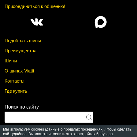
Присоединиться к общению!
Подобрать шины
Преимущества
Шины
О шинах Viatti
Контакты
Где купить
Поиск по сайту
Мы используем cookies (данные о прошлых посещениях), чтобы сделать
сайт удобнее. Вы можете изменить это в настройках браузера.
© Viatti Tyres, 2026. All Rights Reserved