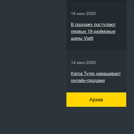
16 июн 2020
В продажу поступают
первые 19-дюймовые
шины Viatti
14 июн 2020
Kama Tyres наращивает
онлайн-продажи
Архив