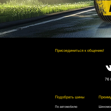
Присоединиться к общению!
76 
Подобрать шины
Преим
По автомобилю
Шиномон