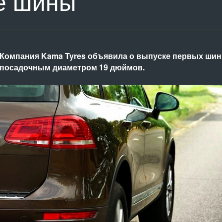
е шины
Компания Kama Tyres объявила о выпуске первых шин м
посадочным диаметром 19 дюймов.