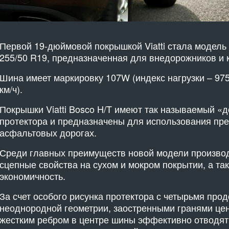
Первой 19-дюймовой покрышкой Viatti стала модель
255/50 R19, предназначенная для внедорожников и 
Шина имеет маркировку 107W (индекс нагрузки – 975 
км/ч).
Покрышки Viatti Bosco H/T имеют так называемый «
протектора и предназначены для использования пр
асфальтовых дорогах.
Среди главных преимуществ новой модели произво
сцепные свойства на сухом и мокром покрытии, а та
экономичность.
За счет особого рисунка протектора с четырьмя пр
неоднородной геометрии, заостренными гранями це
жестким ребром в центре шины эффективно отводят 