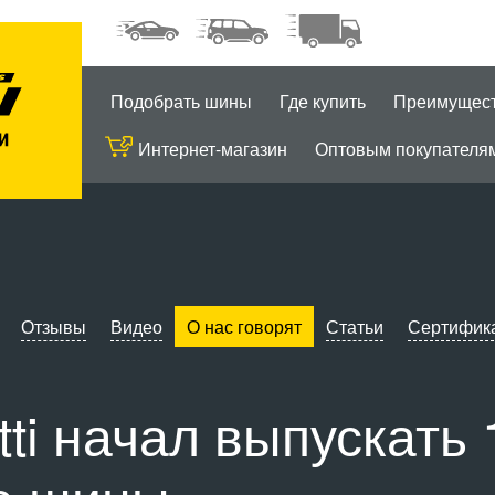
Подобрать шины
Где купить
Преимущес
Интернет-магазин
Оптовым покупателя
Отзывы
Видео
О нас говорят
Статьи
Сертифик
tti начал выпускать 