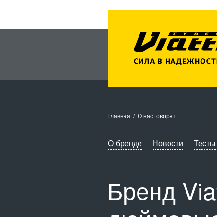
Главная
О нас говорят
О бренде
Новости
Тесты
Бренд Via