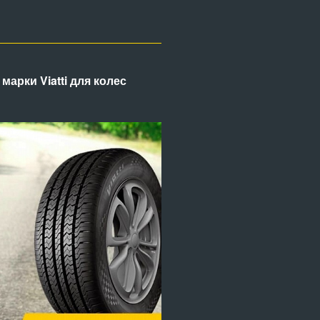
арки Viatti для колес