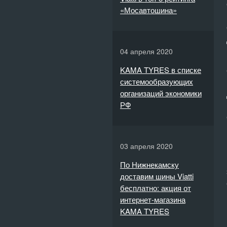
«Мосавтошина»
04 апреля 2020
KAMA TYRES в списке
системообразующих
организаций экономики
РФ
03 апреля 2020
По Нижнекамску
доставим шины Viatti
бесплатно: акция от
интернет-магазина
KAMA TYRES