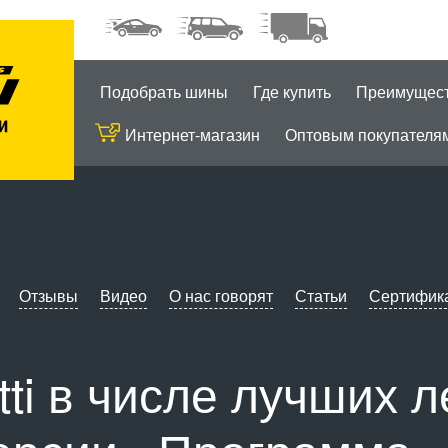
Подобрать шины
Где купить
Преимущес
Интернет-магазин
Оптовым покупателя
Отзывы
Видео
О нас говорят
Статьи
Сертифик
tti в числе лучших 