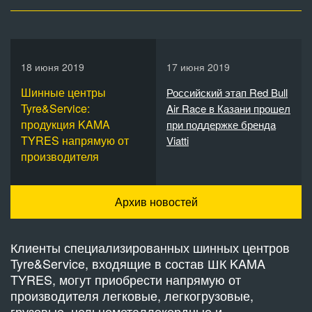
18 июня 2019
17 июня 2019
Шинные центры
Российский этап Red Bull
Tyre&Service:
Air Race в Казани прошел
продукция KAMA
при поддержке бренда
TYRES напрямую от
Viatti
производителя
Архив новостей
Клиенты специализированных шинных центров
Tyre&Service, входящие в состав ШК KAMA
TYRES, могут приобрести напрямую от
производителя легковые, легкогрузовые,
грузовые, цельнометаллокордные и