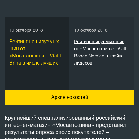
19 октября 2018
19 октября 2018
Рейтинг нешипуемых
Рейтинг шипуемых шин
шин от
от «Мосавтошина»: Viatti
«Мосавтошина»: Viatti
Bosco Nordico в тройке
Brina в числе лучших
лидеров
Архив новостей
Крупнейший специализированный российский
интернет-магазин «Мосавтошина» представил
результаты опроса своих покупателей –
автовладельцы оценили модели зимних