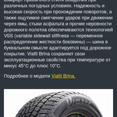
различных погодных условиях. Надежность и
высокая скорость при прохождении поворотов, а
также ощутимое смягчение ударов при движении
через ямы, стыки асфальта и прочие неровности
дорожного полотна обеспечиваются технологией
VSS (variable sidewall stiffness — переменное
распределение жесткости боковины) — шина в
буквальном смысле адаптируется под дорожное
покрытие. Viatti Brina сохраняет свои
эксплуатационные свойства при температуре от
минус 45°С до плюс 10°С.
Подробнее о модели
Viatti Brina.