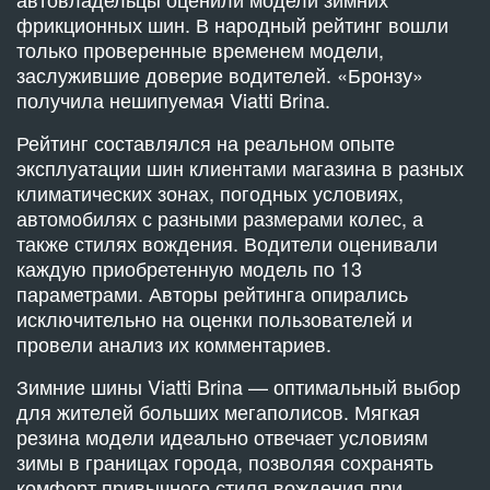
фрикционных шин. В народный рейтинг вошли
только проверенные временем модели,
заслужившие доверие водителей. «Бронзу»
получила нешипуемая Viatti Brina.
Рейтинг составлялся на реальном опыте
эксплуатации шин клиентами магазина в разных
климатических зонах, погодных условиях,
автомобилях с разными размерами колес, а
также стилях вождения. Водители оценивали
каждую приобретенную модель по 13
параметрами. Авторы рейтинга опирались
исключительно на оценки пользователей и
провели анализ их комментариев.
Зимние шины Viatti Brina — оптимальный выбор
для жителей больших мегаполисов. Мягкая
резина модели идеально отвечает условиям
зимы в границах города, позволяя сохранять
комфорт привычного стиля вождения при