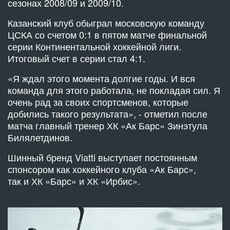
сезонах 2008/09 и 2009/10.
Казанский клуб обыграл московскую команду
ЦСКА со счетом 0:1 в пятом матче финальной
серии Континентальной хоккейной лиги.
Итоговый счет в серии стал 4:1.
«Я ждал этого момента долгие годы. И вся
команда для этого работала, не покладая сил. Я
очень рад за своих спортсменов, которые
добились такого результата», - отметил после
матча главный тренер ХК «Ак Барс» Зинэтула
Билялетдинов.
Шинный бренд Viatti выступает постоянным
спонсором как хоккейного клуба «Ак Барс»,
так и ХК «Барс» и ХК «Ирбис».