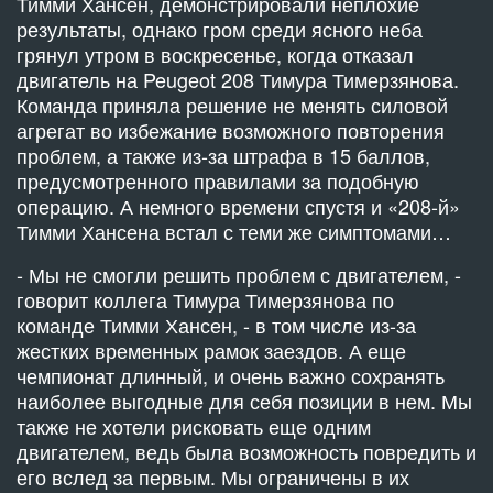
Тимми Хансен, демонстрировали неплохие
результаты, однако гром среди ясного неба
грянул утром в воскресенье, когда отказал
двигатель на Peugeot 208 Тимура Тимерзянова.
Команда приняла решение не менять силовой
агрегат во избежание возможного повторения
проблем, а также из-за штрафа в 15 баллов,
предусмотренного правилами за подобную
операцию. А немного времени спустя и «208-й»
Тимми Хансена встал с теми же симптомами…
- Мы не смогли решить проблем с двигателем, -
говорит коллега Тимура Тимерзянова по
команде Тимми Хансен, - в том числе из-за
жестких временных рамок заездов. А еще
чемпионат длинный, и очень важно сохранять
наиболее выгодные для себя позиции в нем. Мы
также не хотели рисковать еще одним
двигателем, ведь была возможность повредить и
его вслед за первым. Мы ограничены в их