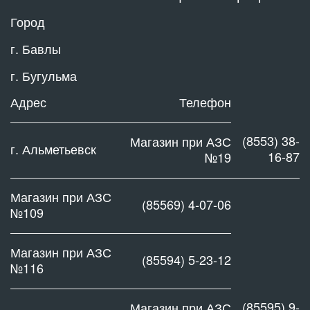
Город
г. Бавлы
г. Бугульма
Адрес
Телефон
(8553) 38-
Магазин при АЗС
г. Альметьевск
16-87
№19
Магазин при АЗС
(85569) 4-07-06
№109
Магазин при АЗС
(85594) 5-23-12
№116
(85595) 9-
Магазин при АЗС