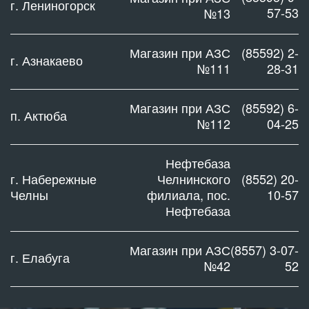
г. Лениногорск
57-53
№13
Магазин при АЗС
(85592) 2-
г. Азнакаево
№111
28-31
Магазин при АЗС
(85592) 6-
п. Актюба
№112
04-25
Нефтебаза
г. Набережные
Челнинского
(8552) 20-
Челны
филиала, пос.
10-57
Нефтебаза
Магазин при АЗС
(8557) 3-07-
г. Елабуга
№42
52