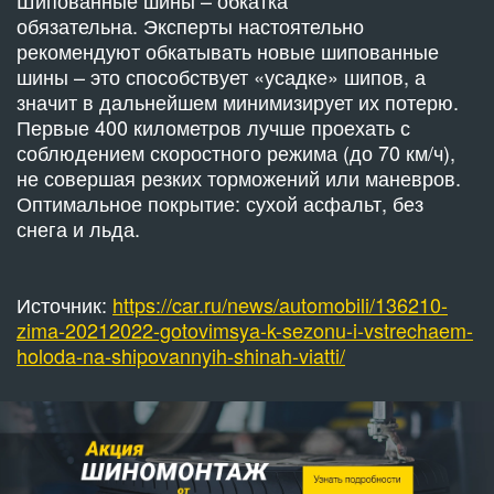
обязательна. Эксперты настоятельно
рекомендуют обкатывать новые шипованные
шины – это способствует «усадке» шипов, а
значит в дальнейшем минимизирует их потерю.
Первые 400 километров лучше проехать с
соблюдением скоростного режима (до 70 км/ч),
не совершая резких торможений или маневров.
Оптимальное покрытие: сухой асфальт, без
снега и льда.
Источник:
https://car.ru/news/automobili/136210-
zima-20212022-gotovimsya-k-sezonu-i-vstrechaem-
holoda-na-shipovannyih-shinah-viatti/