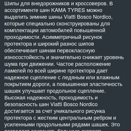
Шипы для внедорожников и кроссоверов. В
ассортименте шин KAMA TYRES можно
выделить зимние шины Viatti Bosco Nordico,
которые специально сконструированы для
комплектации автомобилей повышенной
проходимости. Асимметричный рисунок
протектора и широкий разнос шипов
обеспечивает шинам первоклассную
износостойкость и значительно снижает уровень
шума при движении. Частое расположение
ламелей по всей ширине протектора дает
надежное сцепление с ледяным или влажным
покрытием дороги, а повышенная эластичность
шашек улучшает продольное сцепление.
Высокая надежность, проходимость и
безопасность шин Viatti Bosco Nordico
достигается за счет уникального рисунка
протектора с жестким центральным ребром и
усиленными продольными рядами шашек. Это
позволяет сохранять большую скорость