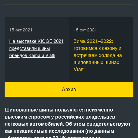
15 окт 2021
15 окт 2021
Зима 2021–2022:
На выставке KIOGE 2021
готовимся к сезону и
представили шины
встречаем холода на
брендов Kama и Viatti
шипованных шинах
Viatti
Архив
Шипованные шины пользуются неизменно
высоким спросом у российских владельцев
легковых автомобилей. Об этом свидетельствуют
как независимые исследования (по данным
«Автостат» только 22,1% опрошенных