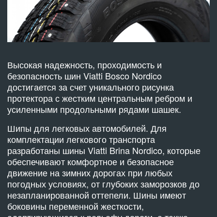
Высокая надежность, проходимость и
безопасность шин Viatti Bosco Nordico
достигается за счет уникального рисунка
протектора с жестким центральным ребром и
усиленными продольными рядами шашек.
Шипы для легковых автомобилей. Для
комплектации легкового транспорта
разработаны шины Viatti Brina Nordico, которые
обеспечивают комфортное и безопасное
движение на зимних дорогах при любых
погодных условиях, от глубоких заморозков до
незапланированной оттепели. Шины имеют
боковины переменной жесткости,
адаптирующиеся к рельефу дороги, а также