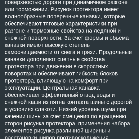
поверхностью дороги при динамичном разгоне
или торможении. Рисунок протектора имеет
волнообразные поперечные канавки, которые
обеспечивают тяговые характеристики при
разгоне и тормозные свойства на ледяной и
снежной поверхности. За счет формы и объема
канавки имеют высокую степень
самоочищаемости от снега и грязи. Продольные
канавки дополняют сцепные свойства
протектора при движении в скоростных
поворотах и обеспечивают гибкость блоков
протектора, влияющую на комфорт при
эксплуатации. Центральная канавка
обеспечивает эффективный отвод воды и
снежной каши из пятна контакта шины с дорогой
в условиях слякоти. Низкий уровень шума при
качении шины за счет смещения по вращению
сторон рисунка протектора, применения набора
элементов рисунка различной ширины и
расстановки шипов противоскольжения.