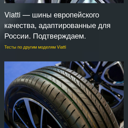
Viatti — шины европейского
качества, адаптированные для
России. Подтверждаем.
Тесты по другим моделям Viatti