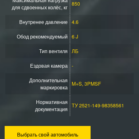
Максимальная нагрузка
850
для сдвоенных колёс, кг
Внутренее давление
4.6
Обод рекомендуемый
6 J
Тип вентиля
ЛБ
Ездовая камера
-
Дополнительная
M+S, 3PMSF
маркировка
Нормативная
ТУ 2521-149-98358561
документация
Выбрать свой автомобиль