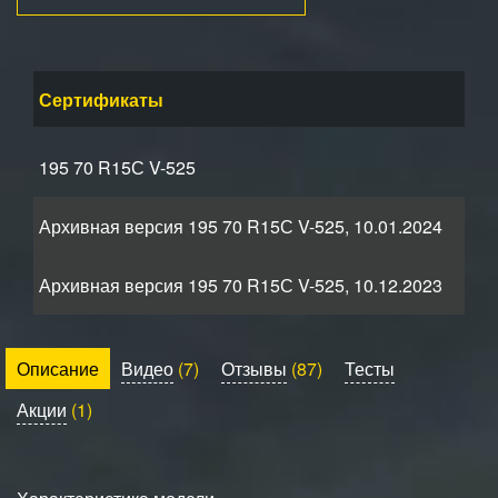
Сертификаты
195 70 R15С V-525
Архивная версия 195 70 R15С V-525, 10.01.2024
Архивная версия 195 70 R15С V-525, 10.12.2023
Описание
Видео
(7)
Отзывы
(87)
Тесты
Акции
(1)