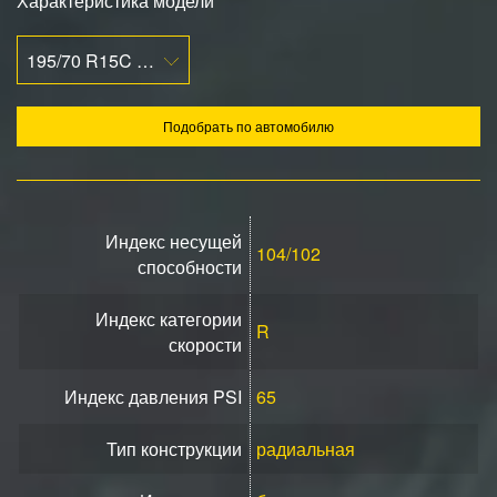
Характеристика модели
195/70 R15C 104/102R
Подобрать по автомобилю
Индекс несущей
104/102
способности
Индекс категории
R
скорости
Индекс давления PSI
65
Тип конструкции
радиальная