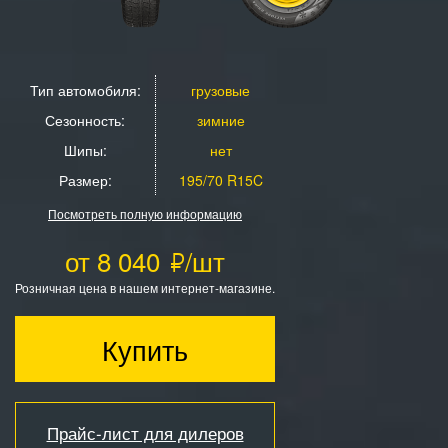
Тип автомобиля:
грузовые
Сезонность:
зимние
Шипы:
нет
Размер:
195/70 R15C
Посмотреть полную информацию
от 8 040
/шт
Розничная цена в нашем интернет-магазине.
Купить
Прайс-лист для дилеров