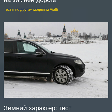
Тесты по другим моделям Viatti
Зимний характер: тест