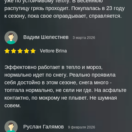
уже по устойчивому теплу. В весеннюю
распутицу грязь проходит. Покупалась в 23 году
к сезону, пока свое оправдывает, справляется.
Вадим Шелестнев
3 марта 2026
Vettore Brina
Эффектовно работает в тепло и мороз,
нормально идет по снегу. Реально проявила
себя достойно в этом сезоне, снега много -
топтала нормально, не сели ни где. На асфальте
контактно, по мокрому не плывет. Не шумная
совем.
Руслан Галямов
9 февраля 2026