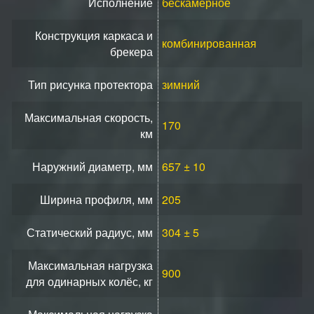
Исполнение
бескамерное
Конструкция каркаса и
комбинированная
брекера
Тип рисунка протектора
зимний
Максимальная скорость,
170
км
Наружний диаметр, мм
657 ± 10
Ширина профиля, мм
205
Статический радиус, мм
304 ± 5
Максимальная нагрузка
900
для одинарных колёс, кг