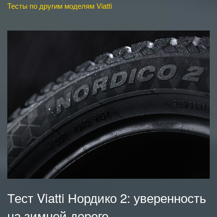
Тесты по другим моделям Viatti
Тест Viatti Нордико 2: уверенность
на зимней дороге