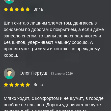
Brina
Шип считаю лишним элементом, двигаюсь в
основном по дорогам с покрытием, а если даже
занесло снегом, то шины легко справляются и
без шипов, удерживают машину хорошо. А
прошло уже три зимы и контакт по прежднему
хорош.
Олег Пертуш
13 апреля 2026
Brina
Мягко ходит, с комфортом и не шумит, в городе
вообще не слышно. Дороги удеривает не хуже
шипованной, на которой до этого ездил.