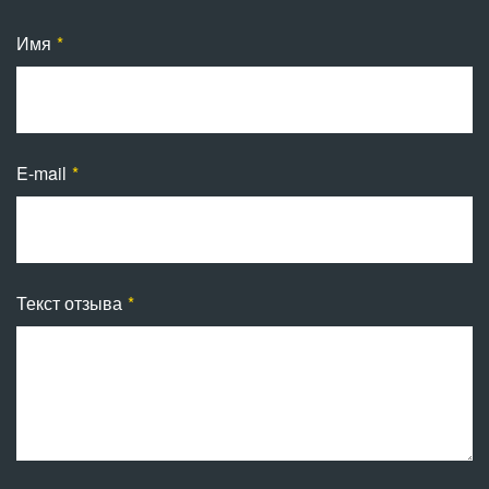
Имя
E-mail
Текст отзыва