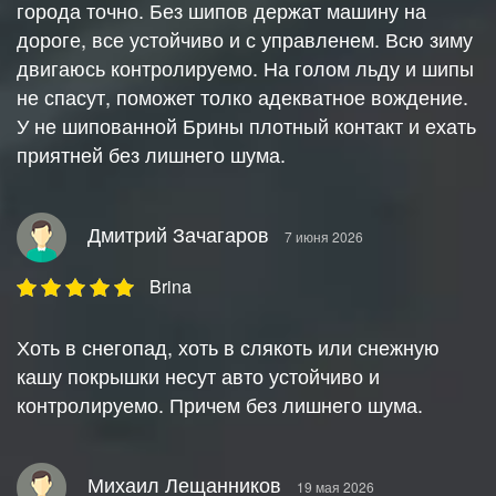
города точно. Без шипов держат машину на
дороге, все устойчиво и с управленем. Всю зиму
двигаюсь контролируемо. На голом льду и шипы
не спасут, поможет толко адекватное вождение.
У не шипованной Брины плотный контакт и ехать
приятней без лишнего шума.
Дмитрий Зачагаров
7 июня 2026
Brina
Хоть в снегопад, хоть в слякоть или снежную
кашу покрышки несут авто устойчиво и
контролируемо. Причем без лишнего шума.
Михаил Лещанников
19 мая 2026