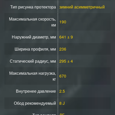
Тип рисунка протектора
зимний асимметричный
Максимальная скорость,
190
км
Наружний диаметр, мм
641 ± 9
Ширина профиля, мм
236
Статический радиус, мм
295 ± 4
Максимальная нагрузка,
670
кг
Внутренее давление
2.5
Обод рекомендуемый
8 J