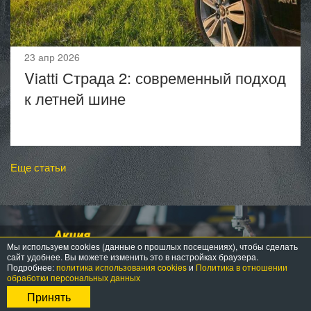
23 апр 2026
Viatti Страда 2: современный подход
к летней шине
Еще статьи
Мы используем cookies (данные о прошлых посещениях), чтобы сделать
сайт удобнее. Вы можете изменить это в настройках браузера.
Подробнее:
политика использования cookies
и
Политика в отношении
обработки персональных данных
Принять