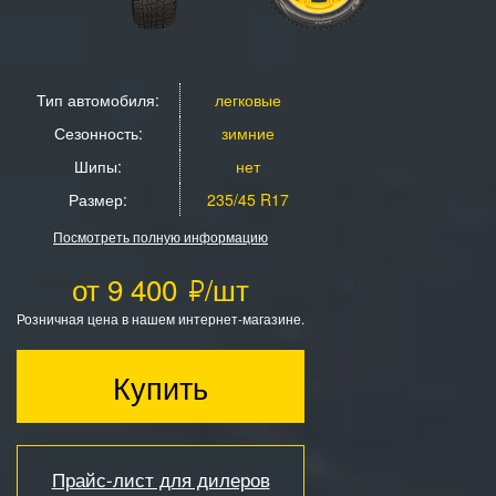
Тип автомобиля:
легковые
Сезонность:
зимние
Шипы:
нет
Размер:
235/45 R17
Посмотреть полную информацию
от 9 400
/шт
Розничная цена в нашем интернет-магазине.
Купить
Прайс-лист для дилеров