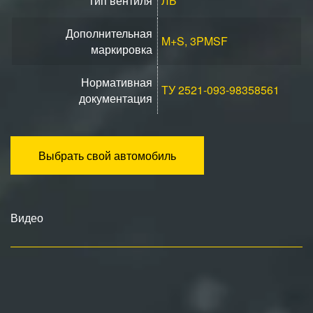
Тип вентиля
ЛБ
Дополнительная
M+S, 3PMSF
маркировка
Нормативная
ТУ 2521-093-98358561
документация
Выбрать свой автомобиль
Видео