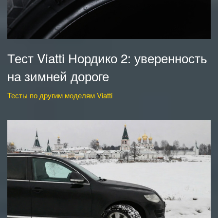
Тест Viatti Нордико 2: уверенность
на зимней дороге
Тесты по другим моделям Viatti