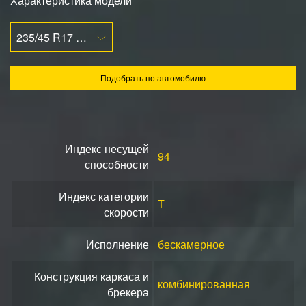
Характеристика модели
235/45 R17 94T
Подобрать по автомобилю
Индекс несущей
94
способности
Индекс категории
T
скорости
Исполнение
бескамерное
Конструкция каркаса и
комбинированная
брекера