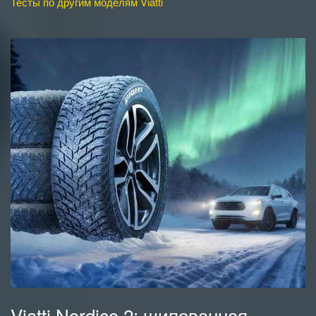
Тесты по другим моделям Viatti
Viatti Nordico 2: шипованная