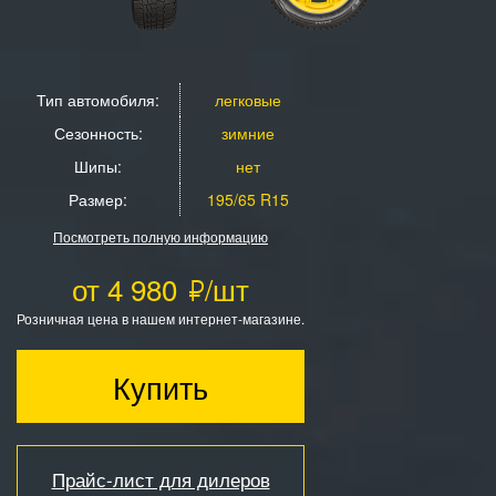
Тип автомобиля:
легковые
Сезонность:
зимние
Шипы:
нет
Размер:
195/65 R15
Посмотреть полную информацию
от 4 980
/шт
Розничная цена в нашем интернет-магазине.
Купить
Прайс-лист для дилеров