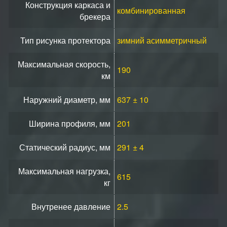
Конструкция каркаса и
комбинированная
брекера
Тип рисунка протектора
зимний асимметричный
Максимальная скорость,
190
км
Наружний диаметр, мм
637 ± 10
Ширина профиля, мм
201
Статический радиус, мм
291 ± 4
Максимальная нагрузка,
615
кг
Внутренее давление
2.5