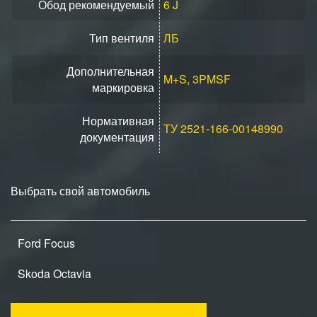
Обод рекомендуемый
6 J
Тип вентиля
ЛБ
Дополнительная
M+S, 3PMSF
маркировка
Нормативная
ТУ 2521-166-00148990
документация
Выбрать свой автомобиль
Ford Focus
Skoda Octavia