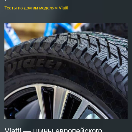
Тесты по другим моделям Viatti
Viatti — шины европейского