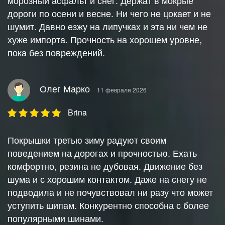
морозный асфальт и снег. Держат в мокрые
дороги по осени и весне. Ни чего не цокает и не
шумит. Давно езжу на липучках и эта ни чем не
хуже импорта. Прочность на хорошем уровне,
пока без повреждений.
Олег Марко
11 февраля 2026
Brina
Покрышки третью зиму радуют своим
поведением на дорогах и прочностью. Ехать
комфортно, резина не дубовая. Движение без
шума и с хорошим контактом. Даже на снегу не
подводила и не почувствовал ни разу что может
уступить шипам. Конкурентно способна с более
популярными шинами.