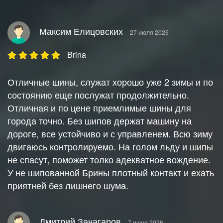
Максим Елицовских
27 июля 2026
Brina
Отличные шины, служат хорошо уже 2 зимы и по
состоянию еще послужат продолжительно.
Отличная и по цене приемлимые шины для
города точно. Без шипов держат машину на
дороге, все устойчиво и с управленем. Всю зиму
двигаюсь контролируемо. На голом льду и шипы
не спасут, поможет толко адекватное вождение.
У не шипованной Брины плотный контакт и ехать
приятней без лишнего шума.
Дмитрий Зачагаров
7 июня 2026