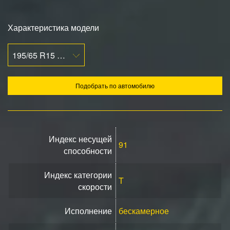
Характеристика модели
195/65 R15 91T
Подобрать по автомобилю
Индекс несущей
91
способности
Индекс категории
T
скорости
Исполнение
бескамерное