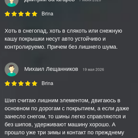
Brina
Хоть в снегопад, хоть в слякоть или снежную
кашу покрышки несут авто устойчиво и
контролируемо. Причем без лишнего шума.
Михаил Лещанников
19 мая 2026
Brina
Шип считаю лишним элементом, двигаюсь в
основном по дорогам с покрытием, а если даже
занесло снегом, то шины легко справляются и
без шипов, удерживают машину хорошо. А
прошло уже три зимы и контакт по прежднему