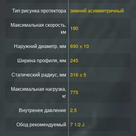
Тип рисунка протектора
зимний асимметричный
Максимальная скорость,
190
км
Наружний диаметр, мм
690 ± 10
Ширина профиля, мм
245
Статический радиус, мм
316 ± 5
Максимальная нагрузка,
775
кг
Внутренее давление
2.5
Обод рекомендуемый
7 1/2 J