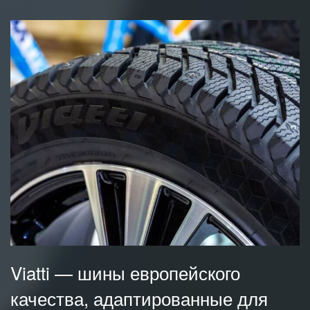
Viatti — шины европейского
качества, адаптированные для