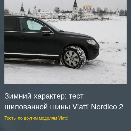
Зимний характер: тест
шипованной шины Viatti Nordico 2
Тесты по другим моделям Viatti