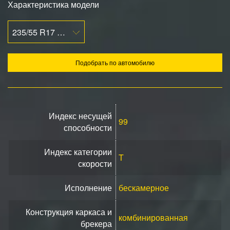
Характеристика модели
235/55 R17 99T
Подобрать по автомобилю
Индекс несущей
99
способности
Индекс категории
T
скорости
Исполнение
бескамерное
Конструкция каркаса и
комбинированная
брекера