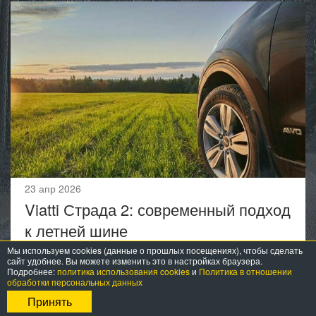
23 апр 2026
Viatti Страда 2: современный подход
к летней шине
Мы используем cookies (данные о прошлых посещениях), чтобы сделать
сайт удобнее. Вы можете изменить это в настройках браузера.
Подробнее:
политика использования cookies
и
Политика в отношении
обработки персональных данных
Еще статьи
Принять