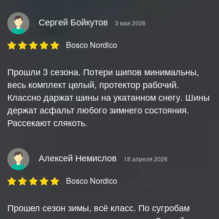
Сергей Бойкутов
3 мая 2026
Bosco Nordico
Прошли 3 сезона. Потери шипов минимальны,
весь комплект целый, протектор рабочий.
Классно даржат шины на укатанном снегу. Шины
держат асфальт любого зимнего состояния.
Рассекают слякоть.
Алексей Немислов
18 апреля 2026
Bosco Nordico
Прошел сезон зимы, всё класс. По сугробам