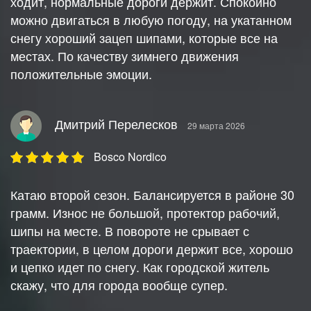
ходит, нормальные дороги держит. Спокойно
можно двигаться в любую погоду, на укатанном
снегу хороший зацеп шипами, которые все на
местах. По качеству зимнего движения
положительные эмоции.
Дмитрий Перелесков
29 марта 2026
Bosco Nordico
Катаю второй сезон. Балансируется в районе 30
грамм. Износ не большой, протектор рабочий,
шипы на месте. В повороте не срывает с
траектории, в целом дороги держит все, хорошо
и цепко идет по снегу. Как городской житель
скажу, что для города вообще супер.