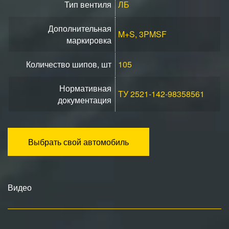
Тип вентиля
ЛБ
Дополнительная
M+S, 3PMSF
маркировка
Количество шипов, шт
105
Нормативная
ТУ 2521-142-98358561
документация
Выбрать свой автомобиль
Видео