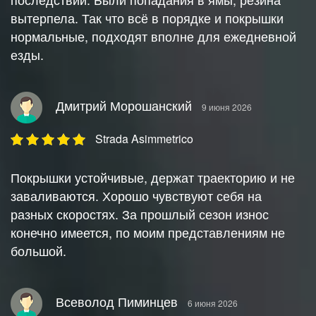
вытерпела. Так что всё в порядке и покрышки
нормальные, подходят вполне для ежедневной
езды.
Дмитрий Морошанский
9 июня 2026
Strada Asimmetrico
Покрышки устойчивые, держат траекторию и не
заваливаются. Хорошо чувствуют себя на
разных скоростях. За прошлый сезон износ
конечно имеется, по моим представлениям не
большой.
Всеволод Пиминцев
6 июня 2026