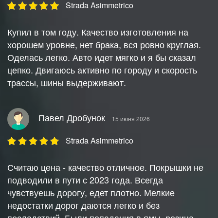
Strada Asimmetrico
Купил в том году. Качество изготовления на
хорошем уровне, нет брака, вся ровно круглая.
Оделась легко. Авто идет мягко и я бы сказал
цепко. Двигаюсь активно по городу и скорость
трассы, шины выдерживают.
Павел Дробунок
15 июня 2026
Strada Asimmetrico
Считаю цена - качество отличное. Покрышки не
подводили в пути с 2023 года. Всегда
чувствуешь дорогу, едет плотно. Мелкие
недостатки дорог даются легко и без
последствий. Были попадания в ямы, резина