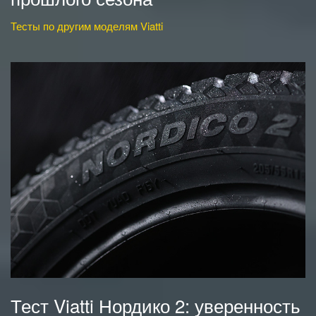
Тесты по другим моделям Viatti
Тест Viatti Нордико 2: уверенность