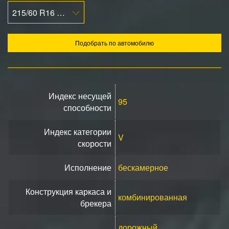
215/60 R16 95V
Подобрать по автомобилю
Индекс несущей
95
способности
Индекс категории
V
скорости
Исполнение
бескамерное
Конструкция каркаса и
комбинированная
брекера
дорожный