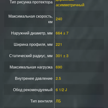
Тип рисунка протектора
асимметричный
Максимальная скорость,
240
км
Наружний диаметр, мм
664 ± 7
Ширина профиля, мм
221
Статический радиус, мм
301 ± 3
Максимальная нагрузка
690
Внутренее давление
2.5
Обод рекомендуемый
6 1/2 J
Тип вентиля
ЛБ