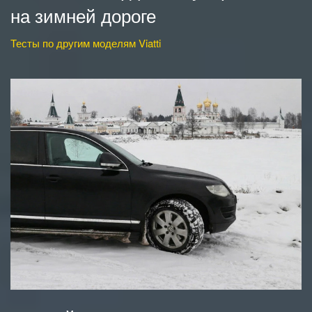
на зимней дороге
Тесты по другим моделям Viatti