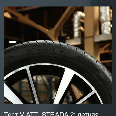
Тест VIATTI STRADA 2: летняя