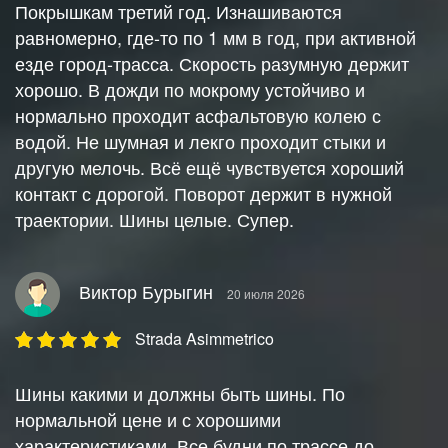
Покрышкам третий год. Изнашиваются
равномерно, где-то по 1 мм в год, при активной
езде город-трасса. Скорость разумную держит
хорошо. В дожди по мокрому устойчиво и
нормально проходит асфальтовую колею с
водой. Не шумная и лекго проходит стыки и
другую мелочь. Всё ещё чувствуется хороший
контакт с дорогой. Поворот держит в нужной
траектории. Шины целые. Супер.
Виктор Бурыгин
20 июля 2026
Strada Asimmetrico
Шины какими и должны быть шины. По
нормальной цене и с хорошими
характеристиками. Все будни по трассе до