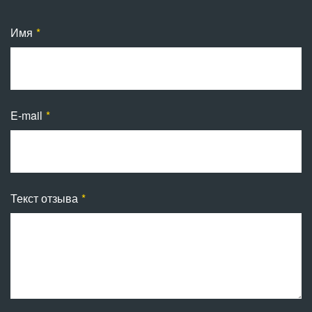
Имя
E-mail
Текст отзыва