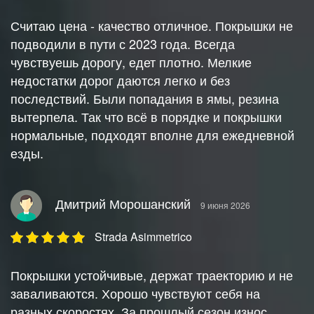
Считаю цена - качество отличное. Покрышки не
подводили в пути с 2023 года. Всегда
чувствуешь дорогу, едет плотно. Мелкие
недостатки дорог даются легко и без
последствий. Были попадания в ямы, резина
вытерпела. Так что всё в порядке и покрышки
нормальные, подходят вполне для ежедневной
езды.
Дмитрий Морошанский
9 июня 2026
Strada Asimmetrico
Покрышки устойчивые, держат траекторию и не
заваливаются. Хорошо чувствуют себя на
разных скоростях. За прошлый сезон износ