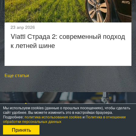
23 апр 2026
Viatti Страда 2: современный подход
к летней шине
Еще статьи
Мы используем cookies (данные о прошлых посещениях), чтобы сделать
сайт удобнее. Вы можете изменить это в настройках браузера.
Подробнее:
политика использования cookies
и
Политика в отношении
обработки персональных данных
Принять