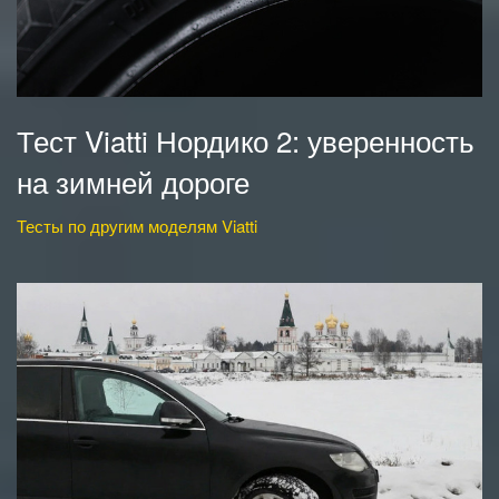
Тест Viatti Нордико 2: уверенность
на зимней дороге
Тесты по другим моделям Viatti