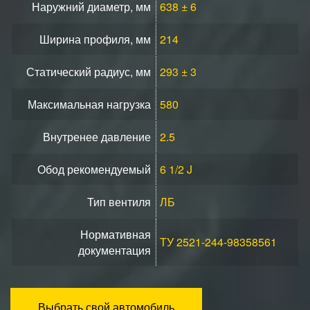
Наружний диаметр, мм
638 ± 6
Ширина профиля, мм
214
Статический радиус, мм
293 ± 3
Максимальная нагрузка
580
Внутренее давление
2.5
Обод рекомендуемый
6 1/2 J
Тип вентиля
ЛБ
Нормативная
ТУ 2521-244-98358561
документация
Выбрать свой автомобиль