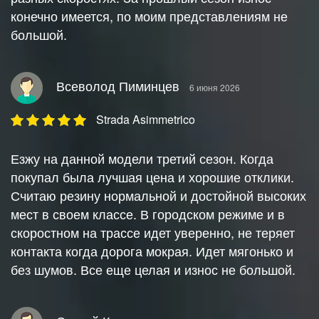
конечно имеется, по моим представлениям не
большой.
Всеволод Пиминцев
6 июня 2026
Strada Asimmetrico
Езжу на данной модели третий сезон. Когда
покупал была лучшая цена и хорошие отклики.
Считаю резину нормальной и достойной высоких
мест в своем классе. В городском режиме и в
скоростном на трассе идет уверенно, не теряет
контакта когда дорога мокрая. Идет мягонько и
без шумов. Все еще целая и износ не большой.