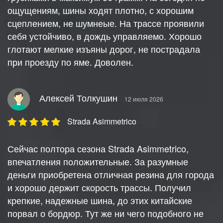
ощущениям, шины ходят плотно, с хорошим
сцеплением, не шумнеые. На трассе проявили
себя устойчиво, в дождь управляемо. Хорошо
глотают мелкие изъяны дорог, не пострадала
при проезду по яме. Доволен.
Алексей Толкушин
12 июля 2026
Strada Asimmetrico
Сейчас полтора сезона Strada Asimmetrico,
впечатления положительные. За разумные
деньги приобретена отличная резина для города
и хорошо держит скорость трассы. Получил
крепкие, надежные шина, до этих китайские
порвал о бордюр. Тут же ни чего подобного не