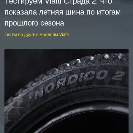
Тестируем Viatti Страда 2: что
показала летняя шина по итогам
прошлого сезона
Тесты по другим моделям Viatti