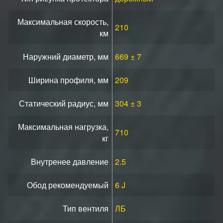
Максимальная скорость,
210
км
Наружний диаметр, мм
669 ± 7
Ширина профиля, мм
209
Статический радиус, мм
304 ± 3
Максимальная нагрузка,
710
кг
Внутренее давление
2.5
Обод рекомендуемый
6 J
Тип вентиля
ЛБ