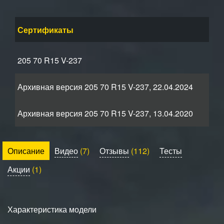
Сертификаты
205 70 R15 V-237
Архивная версия 205 70 R15 V-237, 22.04.2024
Архивная версия 205 70 R15 V-237, 13.04.2020
Описание
Видео
(7)
Отзывы
(112)
Тесты
Акции
(1)
Характеристика модели