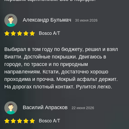
Александр Бульмач
30 июня 2026
Bosco A/T
Выбирал в том году по бюджету, решил и взял
Виатти. Достойные покрышки. Двигаюсь в
городе, по трассе и по природным
направлениям. Кстати, достаточно хорошо
проходима и прочна. Мокрый асфальт держит.
На дорогах плотный контакт. Рулится легко.
Василий Апрасков
22 июня 2026
Bosco A/T