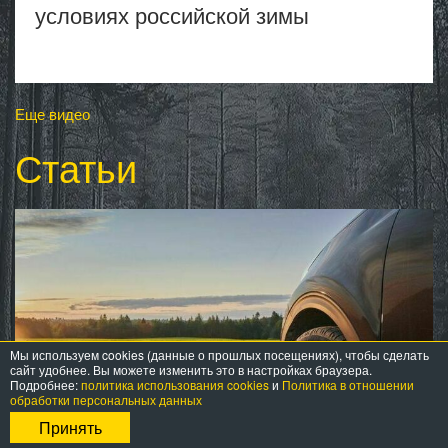
условиях российской зимы
Еще видео
Статьи
Мы используем cookies (данные о прошлых посещениях), чтобы сделать
сайт удобнее. Вы можете изменить это в настройках браузера.
Подробнее:
политика использования cookies
и
Политика в отношении
обработки персональных данных
Принять