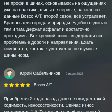
Не профи в шинах, основываюсь на ощущениях
уже на практике, шины не первые, на колесах
данные Bosco A/T, второй сезон, всё устраивает.
Бралась для города и природы. Удобно ездить и
там и там. Держат асфальт и достаточно
проходимы. Бок крепкий, шины выдержали все
проблемные дороги и направления. Ехать
комфортно, контакт чувствуется, не шумные.
Шины норм.
Юрий Сабельников
10 июля 2026
Bosco A/T
Приобретая 2 года назад даже не ожидал такой
ходимость, износостойкости. Сейчас износ
миллиметра 1,5. Так же при своей не дорогой