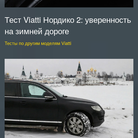
Тест Viatti Нордико 2: уверенность
на зимней дороге
Тесты по другим моделям Viatti