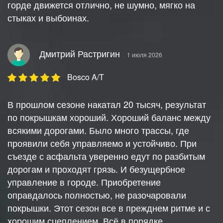
горде движется отлично, не шумно, мягко на
стыках и выбоинах.
Дмитрий Растригин
1 июля 2026
Bosco A/T
В прошлом сезоне накатал 20 тысяч, результат
по покрышкам хороший. Хороший баланс между
всякими дорогами. Было много трассы, где
проявили себя управляемо и устойчиво. При
съезде с асфальта уверенно едут по разбитым
дорогам и проходят грязь. И безущербное
управление в городе. Приобретение
оправдалось полностью, не разочаровали
покрышки. Этот сезон все в прежднем ритме и с
хорошим сцеплением. Всё в порядке.