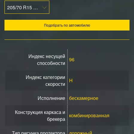
205/70 R15 96H
Подобрать по автомобилю
Индекс несущей
96
способности
Индекс категории
H
скорости
Исполнение
бескамерное
Конструкция каркаса и
комбинированная
брекера
Тип рисунка протектора
дорожный