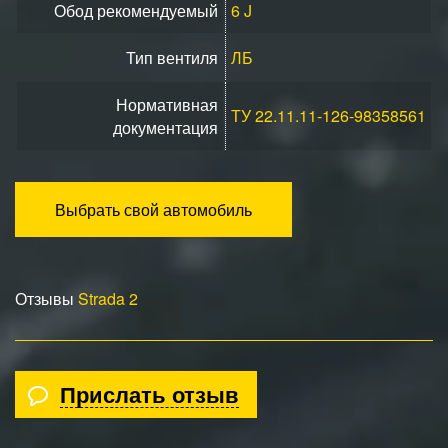
Обод рекомендуемый
6 J
Тип вентиля
ЛБ
Нормативная
ТУ 22.11.11-126-98358561
документация
Выбрать свой автомобиль
Отзывы
Strada 2
Прислать отзыв