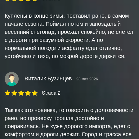
Куплены в конце зимы, поставил рано, в самом
начале сезона. Поймал потом и запоздалый
весенний снегопад, проехал спокойно, не слетел
с дороги при разумной скорости. А по
нормальной погоде и асфалту едет отлично,
устойчиво и тихо, по мокрой дороге держится,
Виталик Бузинцев
23 мая 2026
Strada 2
Так как это новинка, то говорить о долговечности
рано, но проверку прошла достойно и
понравилась. Не хуже дорогого импорта, едет с
комфортом и дороги держит. Город и трасса все