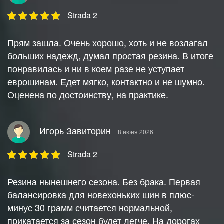
Strada 2
Прям зашла. Очень хорошо, хоть и не возлагал
больших надежд, думал простая резина. В итоге
понравилась и ни в коем разе не уступает
еврошинам. Едет мягко, контактно и не шумно.
Оценена по достоинству, на практике.
Игорь Завиторин
8 июня 2026
Strada 2
Резина нынешнего сезона. Без брака. Первая
балансировка для новехоньких шин в плюс-
минус 30 грамм считается нормальной,
прикатается за сезон будет легче. На дорогах