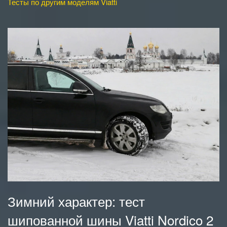
Тесты по другим моделям Viatti
Зимний характер: тест
шипованной шины Viatti Nordico 2