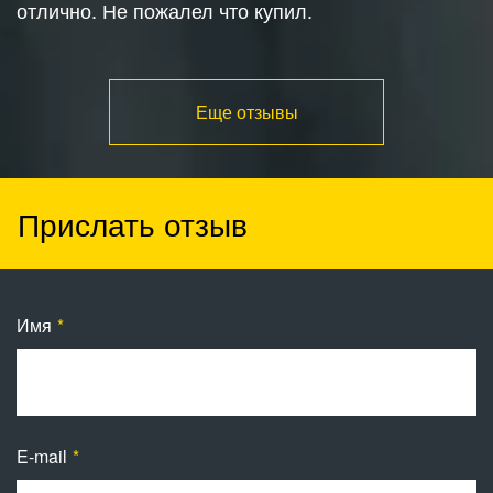
отлично. Не пожалел что купил.
Еще отзывы
Прислать отзыв
Имя
E-mail