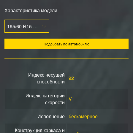
Характеристика модели
195/60 R15 92V
Подобрать по автомобилю
Индекс несущей
92
способности
Индекс категории
V
скорости
Исполнение
бескамерное
Конструкция каркаса и