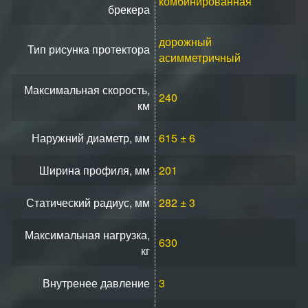
комбинированная
брекера
дорожный
Тип рисунка протектора
асимметричный
Максимальная скорость,
240
км
Наружний диаметр, мм
615 ± 6
Ширина профиля, мм
201
Статический радиус, мм
282 ± 3
Максимальная нагрузка,
630
кг
Внутренее давление
3