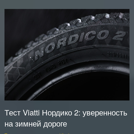
Тест Viatti Нордико 2: уверенность
на зимней дороге