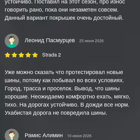
устойчиво. Поставил на этот сезон, про износ
говорить рано, пока они незаметен совсем.
Данный вариант покрышек очень достойный.
Леонид Пасмурцев
25 июня 2026
Strada 2
Уже можно сказать что протестировал новые
шины, потому как побывал во всех условиях.
Город, трасса и проселок. Вывод, что шины
хорошие. Неожидаемо комфортно ехать, мягко,
тихо. На дорогах устойчиво. В дожди все норм.
Ухабистая дорога не повредила шины.
Рамис Алимин
10 июня 2026