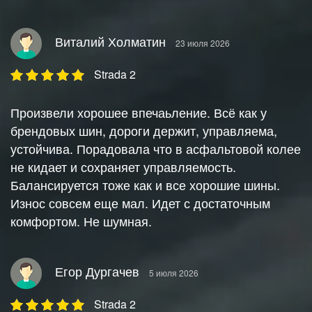
Виталий Холматин
23 июля 2026
Strada 2
Произвели хорошее впечаьление. Всё как у
брендовых шин, дороги держит, управляема,
устойчива. Порадовала что в асфальтовой колее
не кидает и сохраняет управляемость.
Балансируется тоже как и все хорошие шины.
Износ совсем еще мал. Идет с достаточным
комфортом. Не шумная.
Егор Дургачев
5 июля 2026
Strada 2