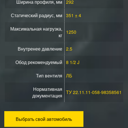
Ширина профиля, мм
292
Статический радиус, мм
351 ± 4
Максимальная нагрузка,
1250
кг
Внутренее давление
2.5
Обод рекомендуемый
8 1/2 J
Тип вентиля
ЛБ
Нормативная
TУ 22.11.11-058-98358561
документация
Выбрать свой автомобиль