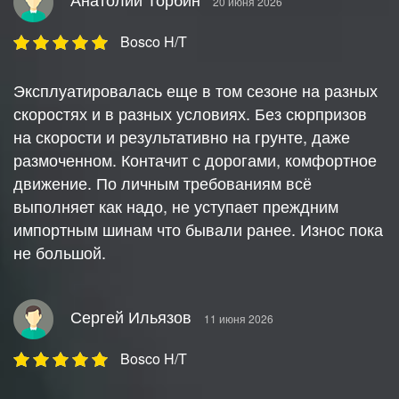
20 июня 2026
Bosco H/T
Эксплуатировалась еще в том сезоне на разных
скоростях и в разных условиях. Без сюрпризов
на скорости и результативно на грунте, даже
размоченном. Контачит с дорогами, комфортное
движение. По личным требованиям всё
выполняет как надо, не уступает преждним
импортным шинам что бывали ранее. Износ пока
не большой.
Сергей Ильязов
11 июня 2026
Bosco H/T