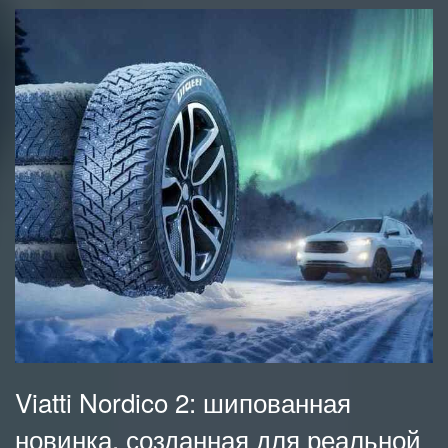
Viatti Nordico 2: шипованная
новинка, созданная для реальной