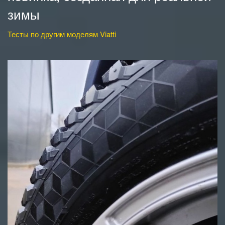
зимы
Тесты по другим моделям Viatti