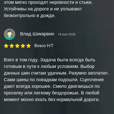
этом мягко проходят неровности и стыки.
Устойчивы на дороге и не уплывают
безконтрольно в дожди.
Влад Шикарвин
18 мая 2026
Bosco H/T
Взял в том году. Задача была всегда быть
готовым в пути к любым условиям. Выбор
данных шин считаю удачным. Разумно заплатил.
Сами шины по повадкам подошли. Сцепление
дают всегда хорошее. Смело двигаешься по
проселку или легкому бездорожью. В любой
момент мохно ехать без нормальной дороги.