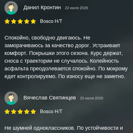
Данил Кронтин
22 июля 2026
Bosco H/T
Спокойно, свободно двигаюсь. Не
заморачиваюсь за качество дорог. Устраивает
комфорт. Покрышки этого сезона. Курс держат,
сноса с траектории не случалось. Колейность
асфальта преодолевается спокойно. По мокрому
едет контролируемо. По износу еще не заметно.
Вячеслав Святинцев
20 июля 2026
Bosco H/T
Не шумней одноклассников. По устойчивости и