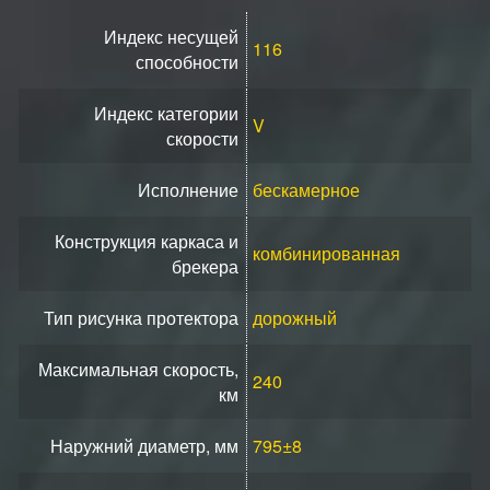
Индекс несущей
116
способности
Индекс категории
V
скорости
Исполнение
бескамерное
Конструкция каркаса и
комбинированная
брекера
Тип рисунка протектора
дорожный
Максимальная скорость,
240
км
Наружний диаметр, мм
795±8