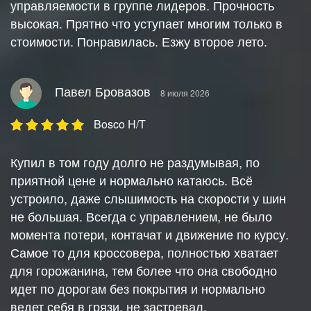
управляемости в группе лидеров. Прочность
высокая. Прятно что уступает многим только в
стоимости. Понравилась. Езжу второе лето.
Павел Бровазов
8 июля 2026
Bosco H/T
Купил в том году долго не раздумывая, по
приятной цене и нормально катаюсь. Всё
устроило, даже слышимость на скорости у шин
не большая. Всегда с управлением, не было
момента потери, контачат и движение по курсу.
Самое то для кроссовера, полностью хватает
для горожанина, тем более что она свободно
идет по дорогам без покрытия и нормально
ведет себя в грязи, не застревал.