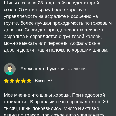
Шины с сезона 25 года, сейчас идет второй
сезон. Отметил сразу более хорошую
управляемость на асфальте и особенно на
грунте, более лучшая проходимость по грязевым
дорогам. Свободно преодолевает колейность
асфальта и справляется с грунтовой колеей,
можно выехать или пересечь. Асфальтовые
дороги держит как и положено хорошим шинам.
Александр Шумской
5 июня 2026
Bosco H/T
Мое мнение что шины хороши. При недорогой
стоимости . В прошлый сезон проехал около 20
тысяч, шины понравились. Много и активно
ездил по трассе, при дожде авто управляется