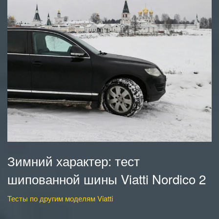
Зимний характер: тест
шипованной шины Viatti Nordico 2
Тесты по другим моделям Viatti