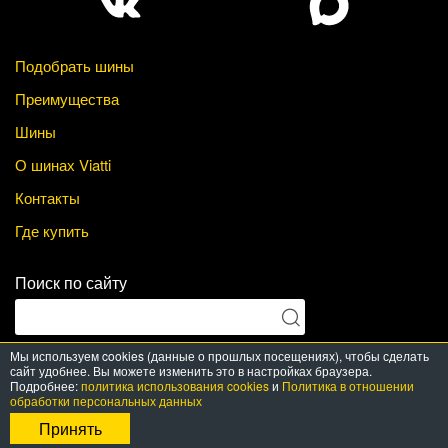
Подобрать шины
Преимущества
Шины
О шинах Viatti
Контакты
Где купить
Поиск по сайту
Мы используем cookies (данные о прошлых посещениях), чтобы сделать
сайт удобнее. Вы можете изменить это в настройках браузера.
© Viatti Tyres, 2026. All Rights Reserved
Подробнее:
политика использования cookies
и
Политика в отношении
Разработка —
PRT media
обработки персональных данных
Принять