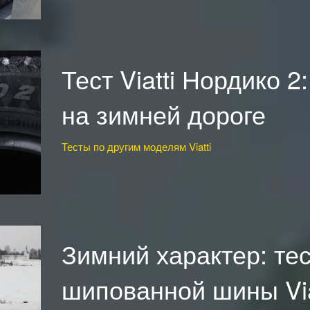
Тест Viatti Нордико 2
на зимней дороге
Тесты по другим моделям Viatti
Зимний характер: те
шипованной шины Viat