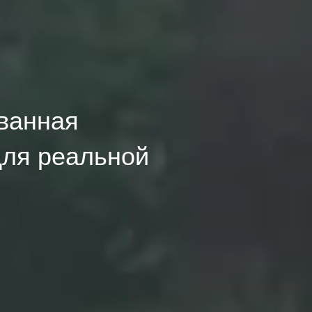
ованная
для реальной