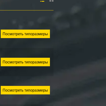
Посмотреть типоразмеры
Посмотреть типоразмеры
Посмотреть типоразмеры