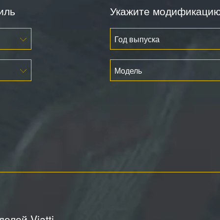
иль
Укажите модификаци
Год выпуска
Модель
елей Viatti