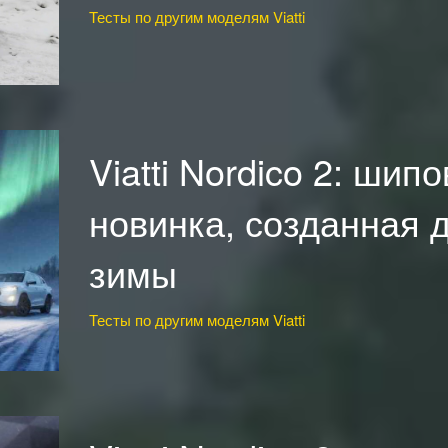
Тесты по другим моделям Viatti
Viatti Nordico 2: шип
новинка, созданная 
зимы
Тесты по другим моделям Viatti