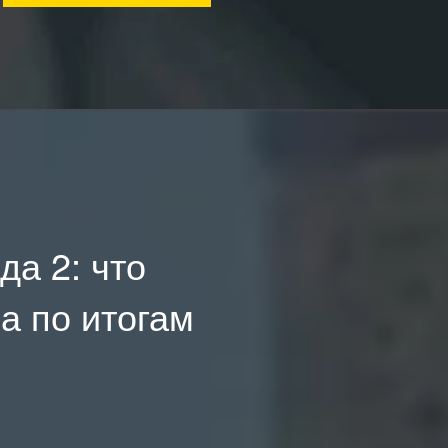
да 2: что
а по итогам