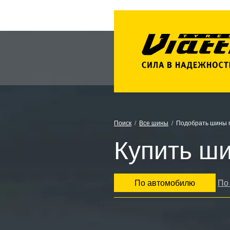
Поиск
Все шины
Подобрать шины 
Купить шин
По автомобилю
По