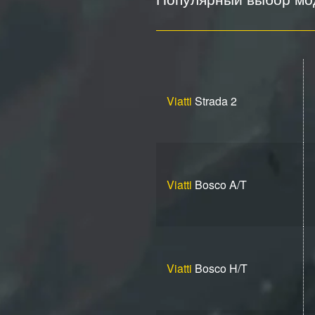
Viatti
Strada 2
Viatti
Bosco A/T
Viatti
Bosco H/T