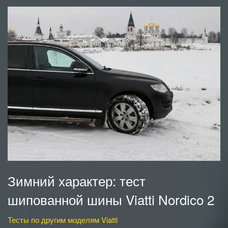
Зимний характер: тест
шипованной шины Viatti Nordico 2
Тесты по другим моделям Viatti