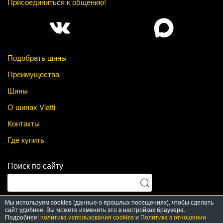
Присоединиться к общению!
Подобрать шины
Преимущества
Шины
О шинах Viatti
Контакты
Где купить
Поиск по сайту
Мы используем cookies (данные о прошлых посещениях), чтобы сделать
сайт удобнее. Вы можете изменить это в настройках браузера.
© Viatti Tyres, 2026. All Rights Reserved
Подробнее:
политика использования cookies
и
Политика в отношении
Разработка —
PRT media