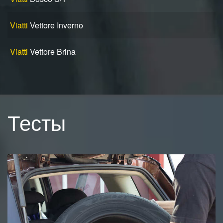
Viatti
Vettore Inverno
Viatti
Vettore Brina
Тесты