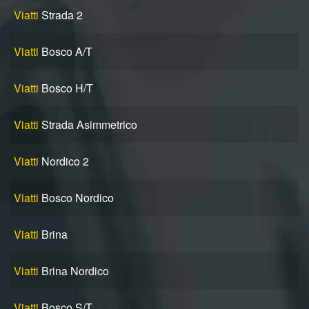
Viatti
Strada 2
Viatti
Bosco A/T
Viatti
Bosco H/T
Viatti
Strada Asimmetrico
Viatti
Nordico 2
Viatti
Bosco Nordico
Viatti
Brina
Viatti
Brina Nordico
Viatti
Bosco S/T