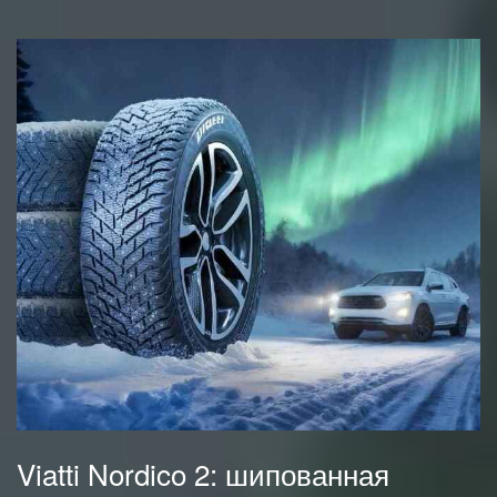
Viatti Nordico 2: шипованная