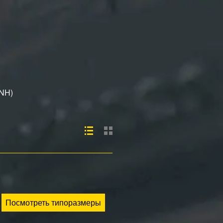
(NH)
Посмотреть типоразмеры