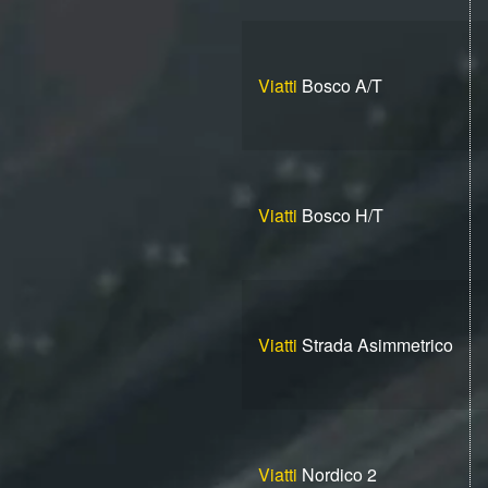
Viatti
Bosco A/T
Viatti
Bosco H/T
Viatti
Strada Asimmetrico
Viatti
Nordico 2