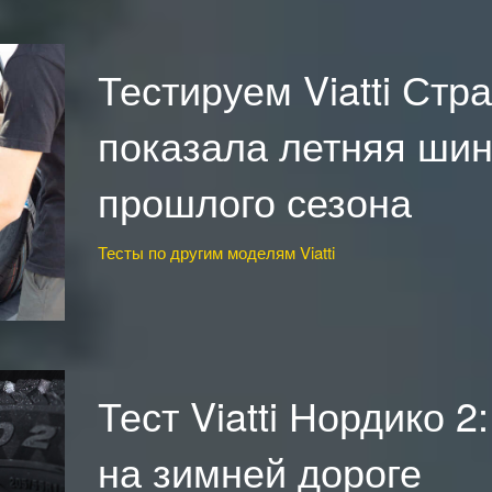
Тестируем Viatti Стра
показала летняя шин
прошлого сезона
Тесты по другим моделям Viatti
Тест Viatti Нордико 2
на зимней дороге