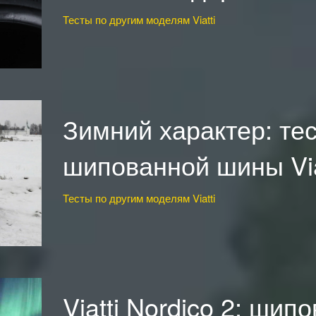
Тесты по другим моделям Viatti
Зимний характер: те
шипованной шины Viat
Тесты по другим моделям Viatti
Viatti Nordico 2: шип