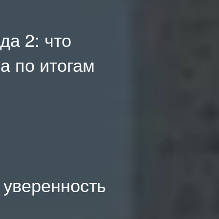
да 2: что
а по итогам
: уверенность