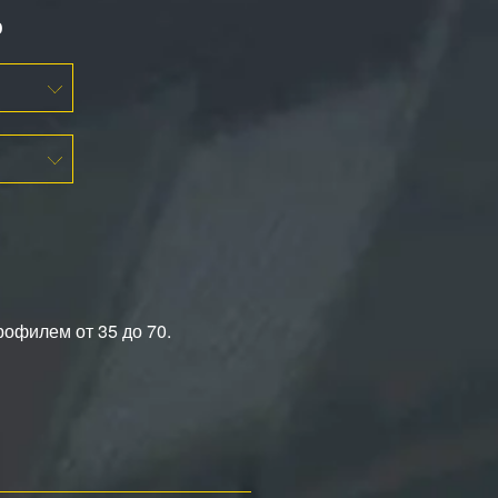
ю
рофилем от 35 до 70.