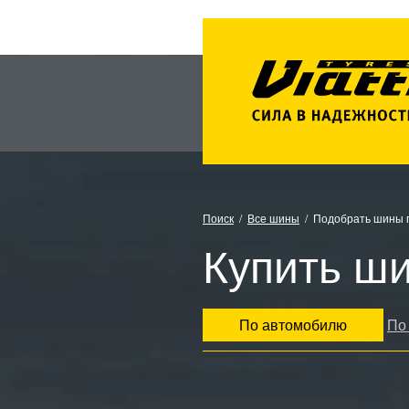
Поиск
Все шины
Подобрать шины 
Купить ши
По автомобилю
По