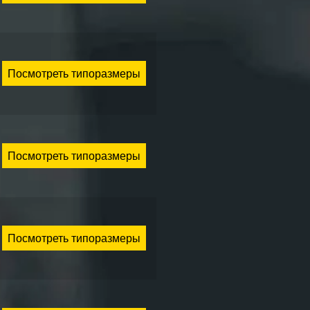
Посмотреть типоразмеры
Посмотреть типоразмеры
Посмотреть типоразмеры