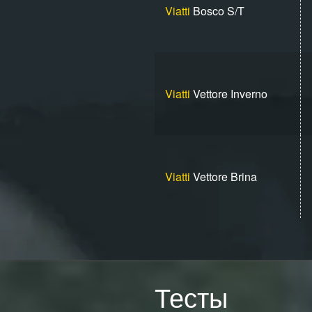
Viatti
Bosco S/T
Viatti
Vettore Inverno
Viatti
Vettore Brina
Тесты