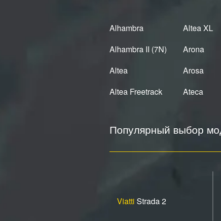
Alhambra
Altea XL
Alhambra II (7N)
Arona
Altea
Arosa
Altea Freetrack
Ateca
Популярный выбор мод
Viatti
Strada 2