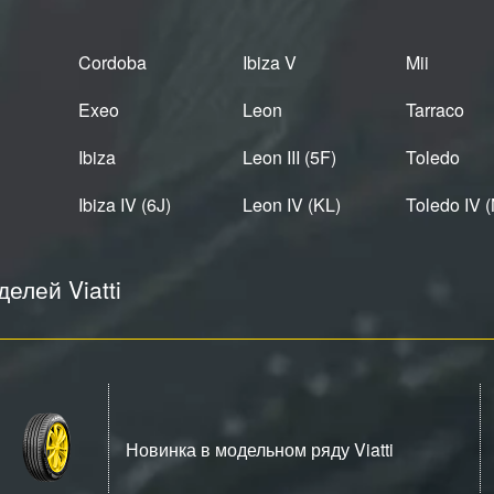
Cordoba
Ibiza V
Mii
Exeo
Leon
Tarraco
Ibiza
Leon III (5F)
Toledo
Ibiza IV (6J)
Leon IV (KL)
Toledo IV 
елей Viatti
Новинка в модельном ряду Viatti