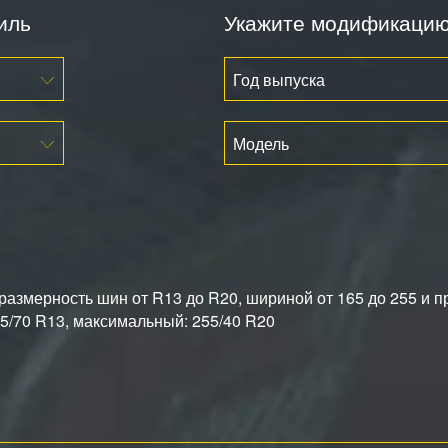
иль
Укажите модификаци
Год выпуска
Модель
азмерность шин от R13 до R20, шириной от 165 до 255 и п
/70 R13, максимальный: 255/40 R20