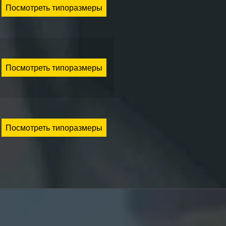
Посмотреть типоразмеры
Посмотреть типоразмеры
Посмотреть типоразмеры