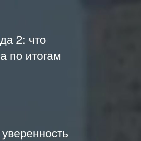
да 2: что
а по итогам
: уверенность