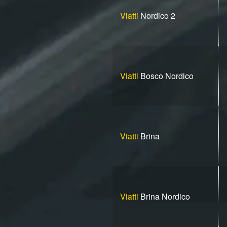
Viatti
Nordico 2
Viatti
Bosco Nordico
Viatti
Brina
Viatti
Brina Nordico