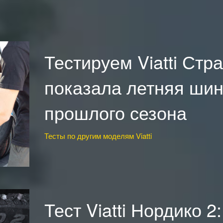
Тестируем Viatti Стра
показала летняя шин
прошлого сезона
Тесты по другим моделям Viatti
Тест Viatti Нордико 2