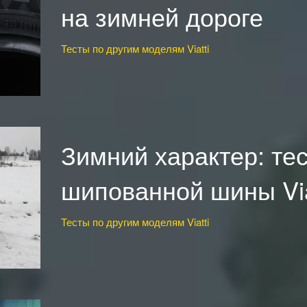
на зимней дороге
Тесты по другим моделям Viatti
Зимний характер: те
шипованной шины Viat
Тесты по другим моделям Viatti