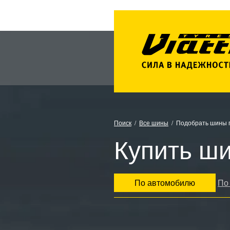
Поиск
Все шины
Подобрать шины 
Купить ши
По автомобилю
По