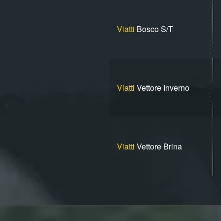
Viatti
Bosco S/T
Viatti
Vettore Inverno
Viatti
Vettore Brina