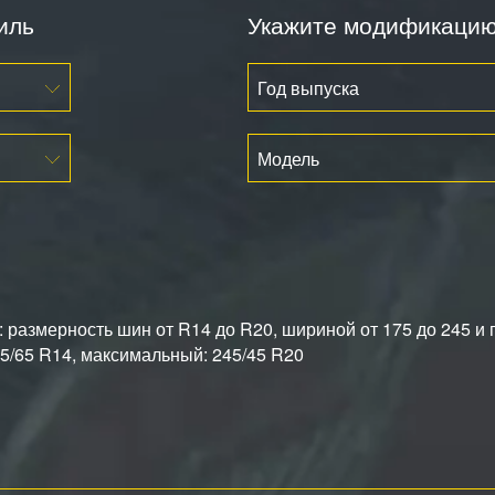
иль
Укажите модификаци
Год выпуска
Модель
размерность шин от R14 до R20, шириной от 175 до 245 и 
/65 R14, максимальный: 245/45 R20