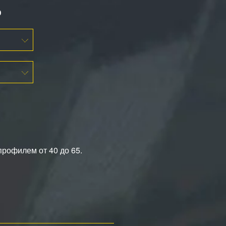
ю
профилем от 40 до 65.