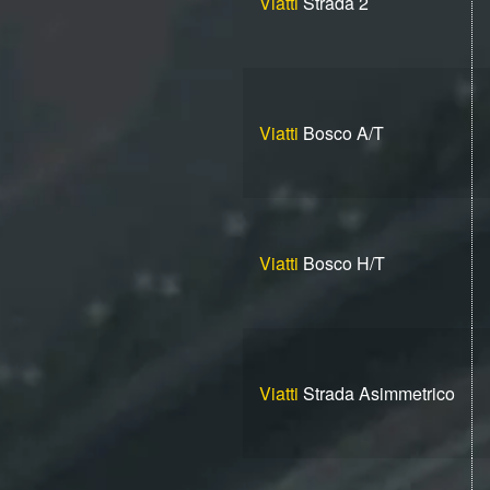
Viatti
Strada 2
Viatti
Bosco A/T
Viatti
Bosco H/T
Viatti
Strada Asimmetrico