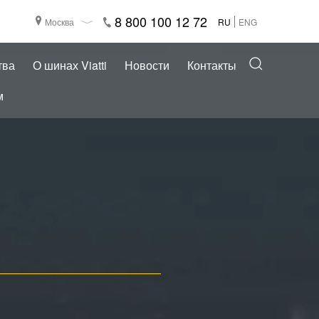
8 800 100 12 72
Москва
RU
ENG
тва
О шинах Viatti
Новости
Контакты
м