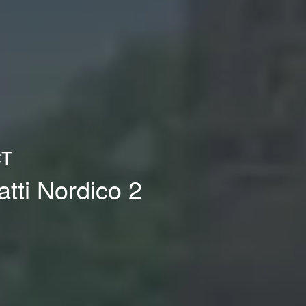
ст
ti Nordico 2