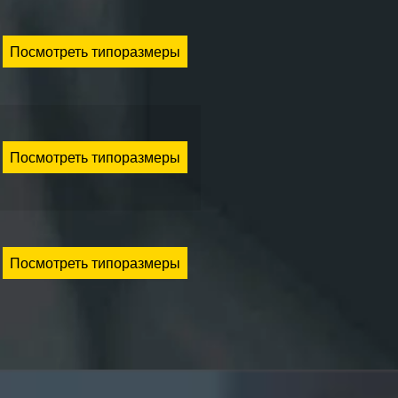
Посмотреть типоразмеры
Посмотреть типоразмеры
Посмотреть типоразмеры