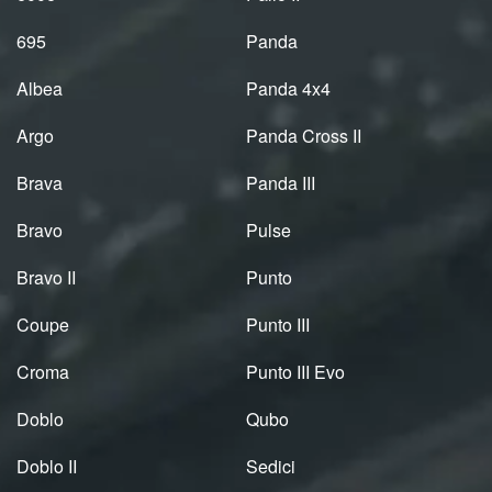
695
Panda
Albea
Panda 4x4
Argo
Panda Cross II
Brava
Panda III
Bravo
Pulse
Bravo II
Punto
Coupe
Punto III
Croma
Punto III Evo
Doblo
Qubo
Doblo II
Sedici