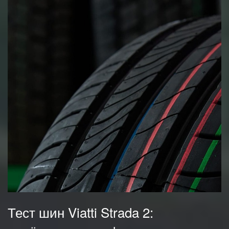
Тест шин Viatti Strada 2: