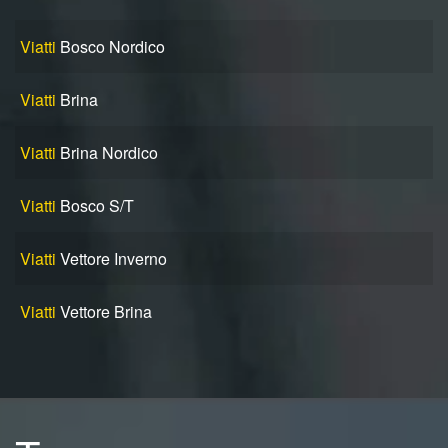
Viatti
Bosco Nordico
Viatti
Brina
Viatti
Brina Nordico
Viatti
Bosco S/T
Viatti
Vettore Inverno
Viatti
Vettore Brina