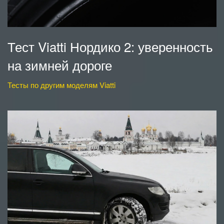
Тест Viatti Нордико 2: уверенность
на зимней дороге
Тесты по другим моделям Viatti