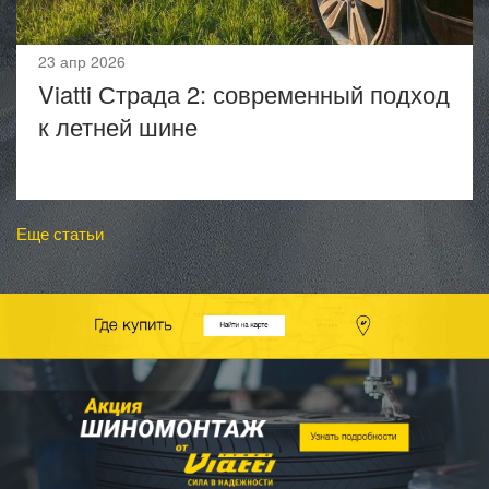
23 апр 2026
Viatti Страда 2: современный подход
к летней шине
Еще статьи