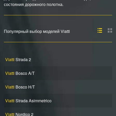
состояния дорожного полотна.
Популярный выбор моделей Viatti
Viatti
Strada 2
Viatti
Bosco A/T
Viatti
Bosco H/T
Viatti
Strada Asimmetrico
Viatti
Nordico 2