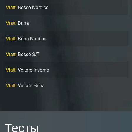
Viatti
Bosco Nordico
Viatti
Brina
Viatti
Brina Nordico
Viatti
Bosco S/T
Viatti
Vettore Inverno
Viatti
Vettore Brina
Тесты