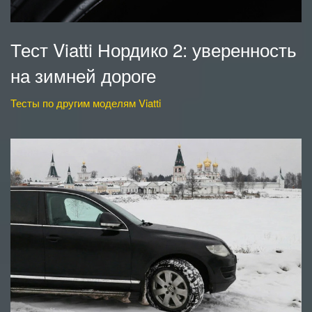
Тест Viatti Нордико 2: уверенность
на зимней дороге
Тесты по другим моделям Viatti