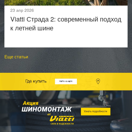
23 апр 2026
Viatti Страда 2: современный подход
к летней шине
Еще статьи