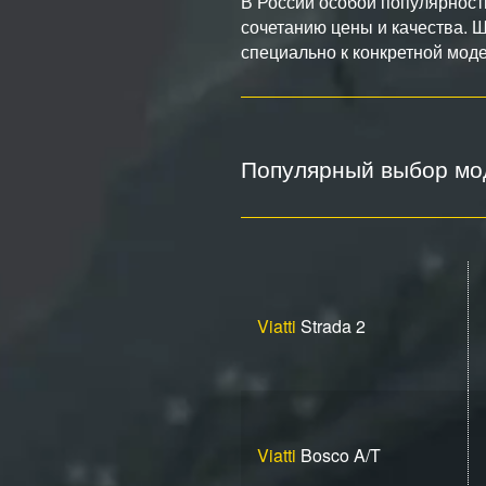
В России особой популярност
сочетанию цены и качества. Ш
специально к конкретной моде
Популярный выбор мод
Viatti
Strada 2
Viatti
Bosco A/T