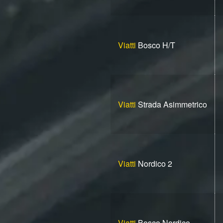
Viatti
Bosco H/T
Viatti
Strada Asimmetrico
Viatti
Nordico 2
Viatti
Bosco Nordico