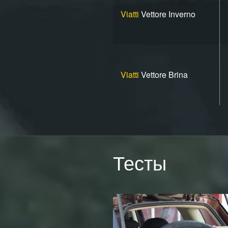
Viatti
Vettore Inverno
Viatti
Vettore Brina
Тесты