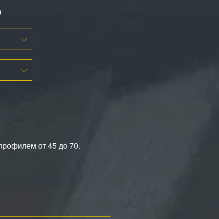
ю
профилем от 45 до 70.