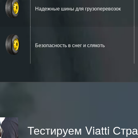
Надежные шины для грузоперевозок
Безопасность в снег и слякоть
Тестируем Viatti Стра