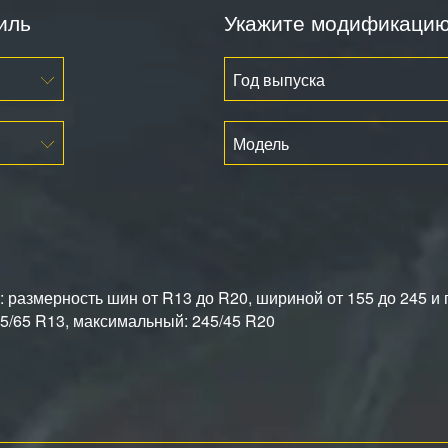
иль
Укажите модификаци
Год выпуска
Модель
размерность шин от R13 до R20, шириной от 155 до 245 и 
/65 R13, максимальный: 245/45 R20