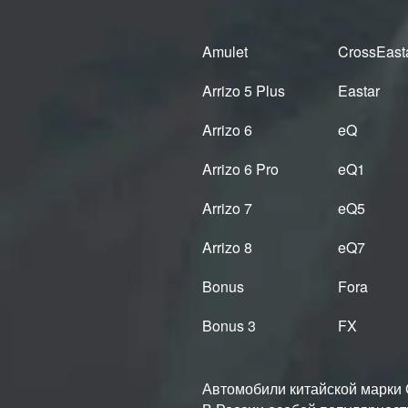
Amulet
CrossEast
Arrizo 5 Plus
Eastar
Arrizo 6
eQ
Arrizo 6 Pro
eQ1
Arrizo 7
eQ5
Arrizo 8
eQ7
Bonus
Fora
Bonus 3
FX
Автомобили китайской марки C