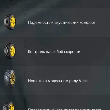
Надежность и акустический комфорт
Контроль на любой скорости
Новинка в модельном ряду Viatti.
Превосходный результат проходимости