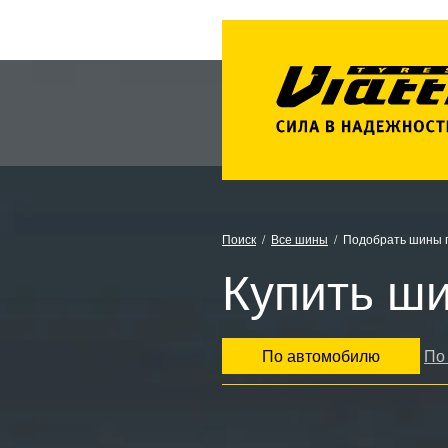
Поиск
Все шины
Подобрать шины 
Купить ши
По автомобилю
По