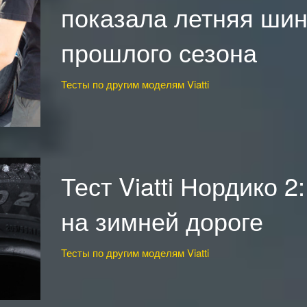
показала летняя шин
прошлого сезона
Тесты по другим моделям Viatti
Тест Viatti Нордико 2
на зимней дороге
Тесты по другим моделям Viatti