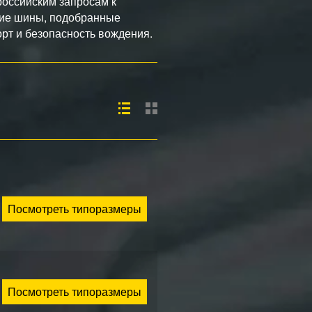
российским запросам к
мние шины, подобранные
орт и безопасность вождения.
Посмотреть типоразмеры
Посмотреть типоразмеры