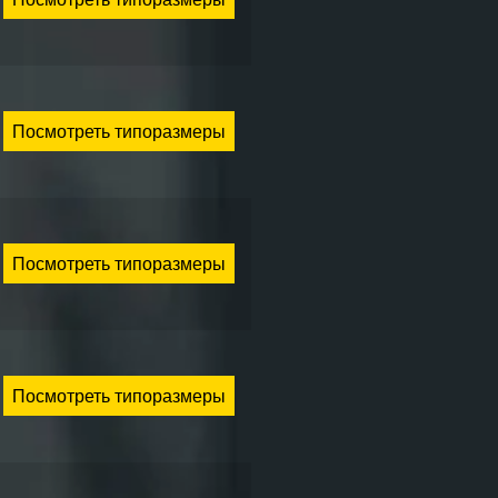
Посмотреть типоразмеры
Посмотреть типоразмеры
Посмотреть типоразмеры