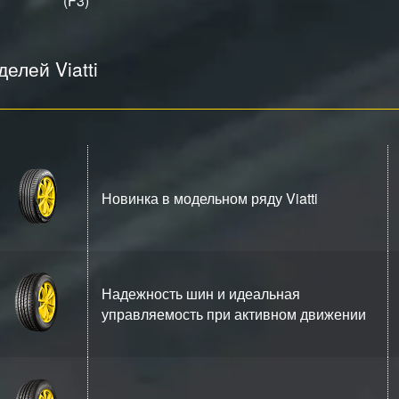
(F3)
елей Viatti
Новинка в модельном ряду Viatti
Надежность шин и идеальная
управляемость при активном движении