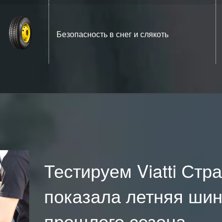
Безопасность в снег и слякоть
Тестируем Viatti Стра
показала летняя шин
прошлого сезона