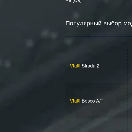
A6 (C8)
Популярный выбор мод
Viatti
Strada 2
Viatti
Bosco A/T