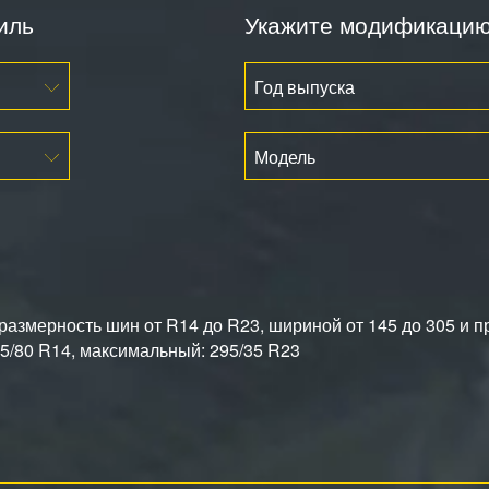
иль
Укажите модификаци
Год выпуска
Модель
азмерность шин от R14 до R23, шириной от 145 до 305 и п
/80 R14, максимальный: 295/35 R23