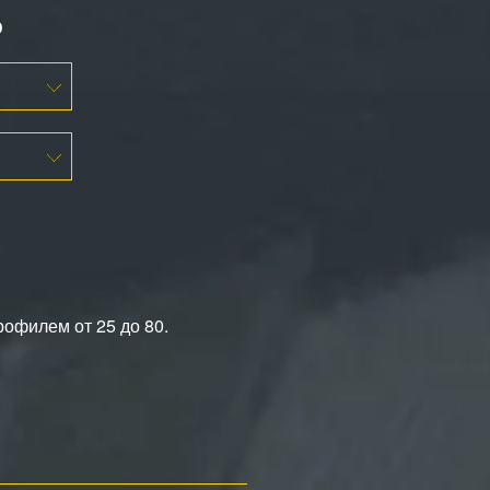
ю
рофилем от 25 до 80.