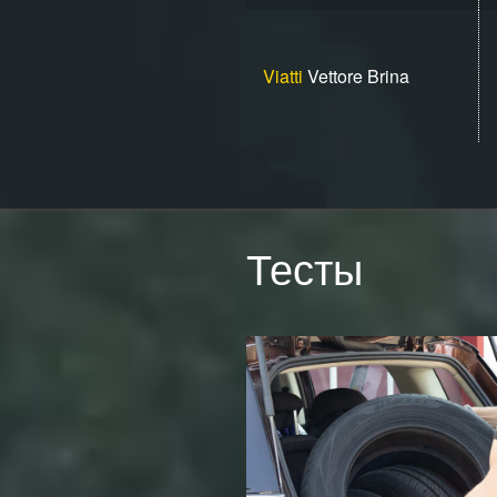
Viatti
Vettore Brina
Тесты