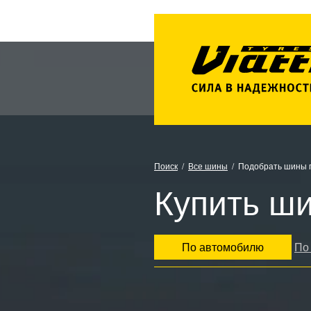
Поиск
Все шины
Подобрать шины 
Купить ши
По автомобилю
По