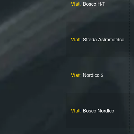
Viatti
Bosco H/T
Viatti
Strada Asimmetrico
Viatti
Nordico 2
Viatti
Bosco Nordico