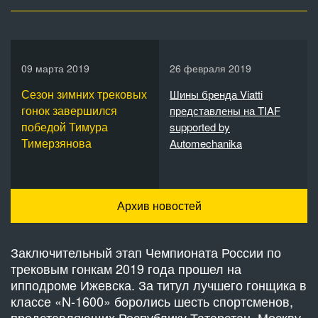
09 марта 2019
26 февраля 2019
Сезон зимних трековых
Шины бренда Viatti
гонок завершился
представлены на TIAF
победой Тимура
supported by
Тимерзянова
Automechanika
Архив новостей
Заключительный этап Чемпионата России по
трековым гонкам 2019 года прошел на
ипподроме Ижевска. За титул лучшего гонщика в
классе «N-1600» боролись шесть спортсменов,
представляющих Республику Татарстан, Москву