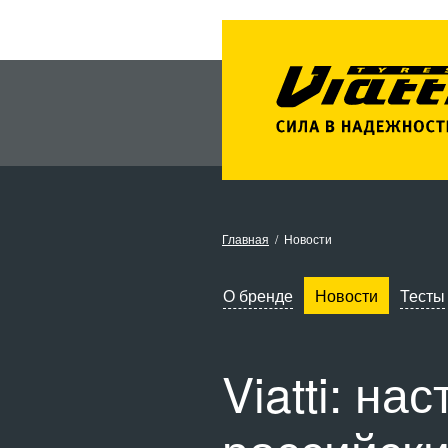
Главная
Новости
О бренде
Новости
Тесты
Viatti: н