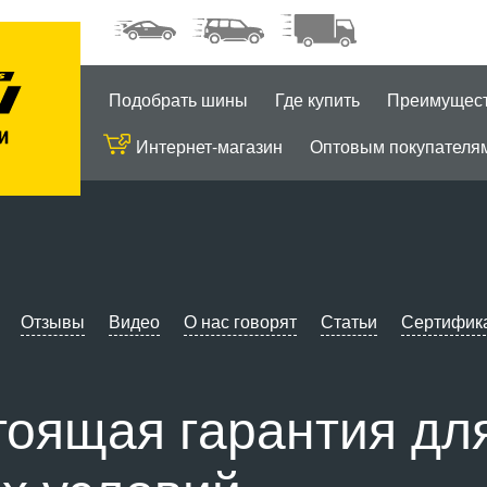
Подобрать шины
Где купить
Преимущес
Интернет-магазин
Оптовым покупателя
Отзывы
Видео
О нас говорят
Статьи
Сертифик
астоящая гарантия д