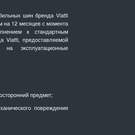
бильных шин бренда Viatti
м на 12 месяцев с момента
олнением к стандартным
 Viatti, предоставляемой
о на эксплуатационные
осторонний предмет;
еханического повреждения