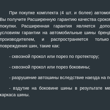
При покупке комплекта (4 шт. и более) автомо
Вы получите Расширенную гарантию качества сроко
покупки. Расширенная гарантия является доп
условиям гарантии на автомобильные шины бренда
производителем, и распространяется тольк
повреждения шин, такие как:
- сквозной прокол или порез по протектору;
- сквозной прокол или порез боковины;
- разрушение автошины вследствие наезда на п
- вздутие на боковине шины в результате м
каркаса шины.