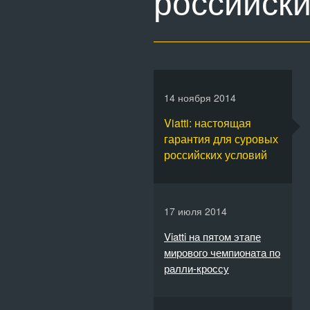
российски
14 ноября 2014
Viatti: настоящая
гарантия для суровых
российских условий
17 июля 2014
Viatti на пятом этапе
мирового чемпионата по
ралли-кроссу