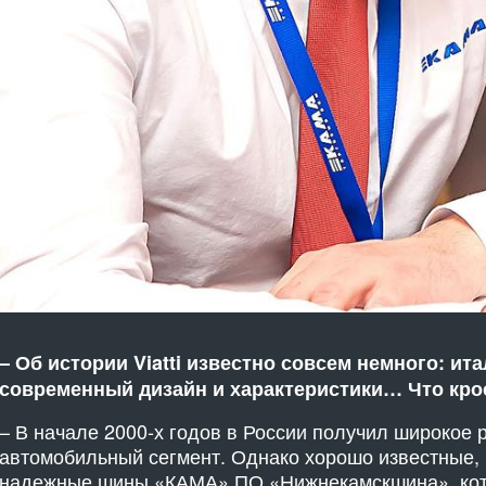
– Об истории Viatti известно совсем немного: ит
современный дизайн и характеристики… Что крое
– В начале 2000-х годов в России получил широкое
автомобильный сегмент. Однако хорошо известные,
надежные шины «КАМА» ПО «Нижнекамскшина», кот