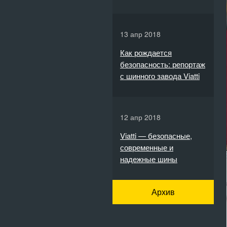
13 апр 2018
Как рождается
безопасность: репортаж
с шинного завода Viatti
12 апр 2018
Viatti — безопасные,
современные и
надежные шины
Архив