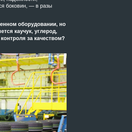
тся боковин, — в разы
менном оборудовании, но
тся каучук, углерод,
 контроля за качеством?