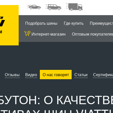
Подобрать шины
Где купить
Преимущес
Интернет-магазин
Оптовым покупателя
Отзывы
Видео
О нас говорят
Статьи
Сертифик
БУТОН: О КАЧЕСТВ