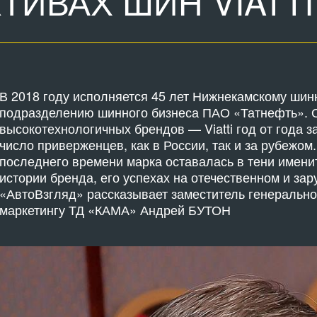
ТИВАХ ШИН VIATTI
В 2018 году исполняется 45 лет Нижнекамскому ши
подразделению шинного бизнеса ПАО «Татнефть». О
высокотехнологичных брендов — Viatti год от года 
число приверженцев, как в России, так и за рубежом.
последнего времени марка оставалась в тени имен
истории бренда, его успехах на отечественном и за
«АвтоВзгляд» рассказывает заместитель генерально
маркетингу ТД «КАМА» Андрей БУТОН