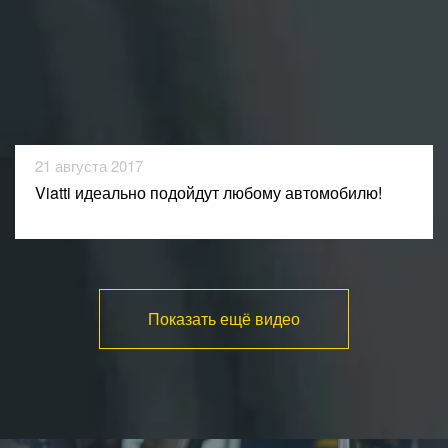
21 августа 2017
Viatti идеально подойдут любому автомобилю!
Показать ещё видео