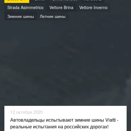
Strada Asimmetrico
Vettore Brina
Vettore Inverno
Зимние шины
Летние шины
12 октября 2020
Автовладельцы испытывают зимние шины Viatti -
реальные испытания на российских дорогах!