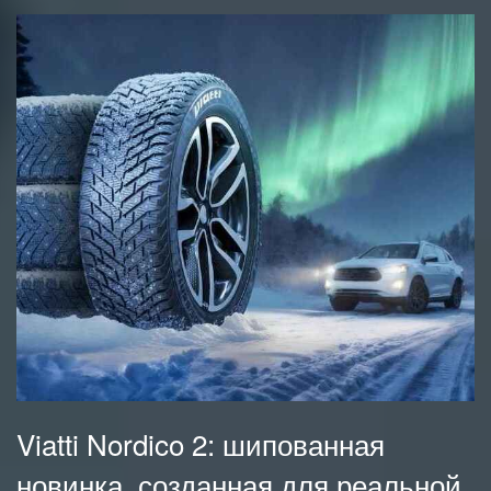
Viatti Nordico 2: шипованная
новинка, созданная для реальной