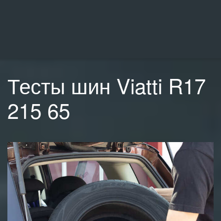
Тесты шин Viatti R17
215 65