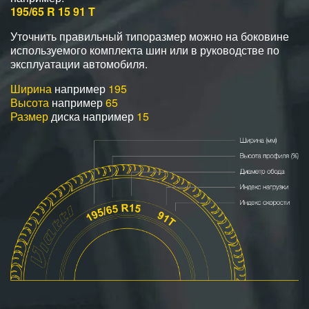
195/65 R 15 91 T
Уточнить правильный типоразмер можно на боковине
используемого комплекта шин или в руководстве по
эксплуатации автомобиля.
Ширина
например
195
Высота
например
65
Размер
диска например
15