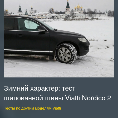
Зимний характер: тест
шипованной шины Viatti Nordico 2
Тесты по другим моделям Viatti