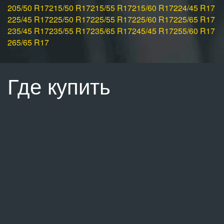
205/50 R17
215/50 R17
215/55 R17
215/60 R17
224/45 R17
225/45 R17
225/50 R17
225/55 R17
225/60 R17
225/65 R17
235/45 R17
235/55 R17
235/65 R17
245/45 R17
255/60 R17
265/65 R17
Где купить