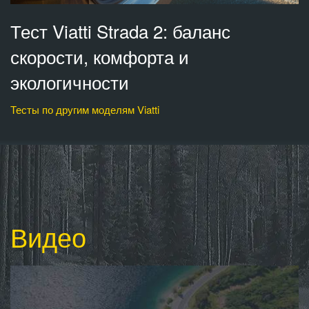
Тест Viatti Strada 2: баланс
скорости, комфорта и
экологичности
Тесты по другим моделям Viatti
Видео