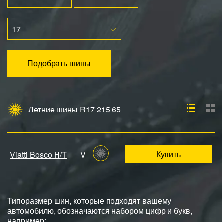
17
Подобрать шины
Летние шины R17 215 65
Купить
Viatti Bosco H/T
V
Типоразмер шин, которые подходят вашему
автомобилю, обозначаются набором цифр и букв,
например: