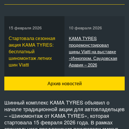
15 февраля 2026
10 февраля 2026
Стартовала сезонная
KAMA TYRES
акция KAMA TYRES:
продемонстрировал
бесплатный
шины Viatti на выставке
шиномонтаж летних
«Иннопром. Саудовская
шин Viatti
Аравия – 2026
Архив новостей
Шинный комплекс KAMA TYRES объявил о
начале традиционной акции для автовладельцев
– «Шиномонтаж от KAMA TYRES», которая
стартовала 15 февраля 2026 года. В рамках
специального предложения покупатели смогут