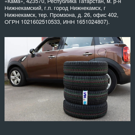
«Кама», 423570, Республика Татарстан, м. р-н
Нижнекамский, г.п. город Нижнекамск, г
Нижнекамск, тер. Промзона, д. 26, офис 402,
ОГРН 1021602510533, ИНН 1651024807).