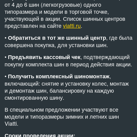
от 4 до 6 шин (легкогрузовые) одного
типоразмера и модели в торговой точке,
участвующей в акции. Список шинных центров
представлен на сайте
viatti.ru
.
•
, где была
Обратиться
в тот же шинный центр
совершена покупка, для установки шин.
•
, подтверждающий
Предъявить кассовый чек
покупку комплекта шин в период действия акции.
•
,
Получить комплексный шиномонтаж
включающий: снятие и установку колес, монтаж
и демонтаж шин, балансировку на каждую
смонтированную шину.
В специальном предложении участвуют все
модели и типоразмеры зимних и летних шин
Viatti.
Сроки проведения акции: