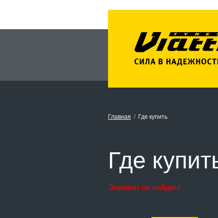
Главная
Где купить
Где купит
Элемент не найден!