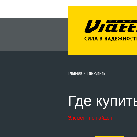
Главная
Где купить
Где купит
Элемент не найден!