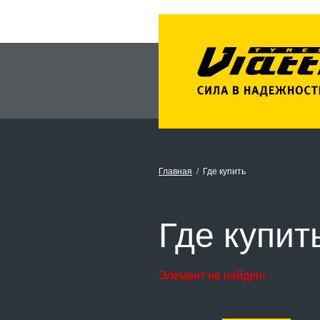
Главная
Где купить
Где купит
Элемент не найден!