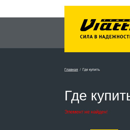
Главная
Где купить
Где купит
Элемент не найден!