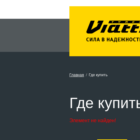
Главная
Где купить
Где купит
Элемент не найден!