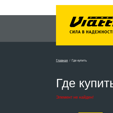
Главная
Где купить
Где купит
Элемент не найден!