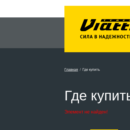
Главная
Где купить
Где купит
Элемент не найден!