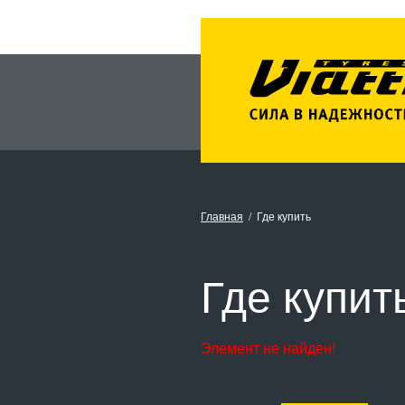
Главная
Где купить
Где купит
Элемент не найден!